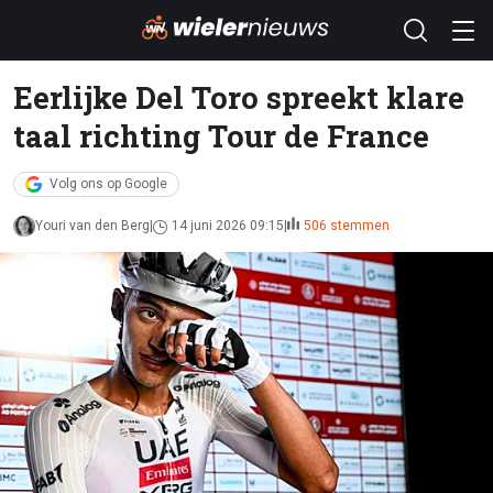
Eerlijke Del Toro spreekt klare
taal richting Tour de France
Volg ons op Google
Youri van den Berg
14 juni 2026 09:15
506 stemmen