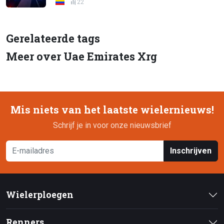
22
Gerelateerde tags
Meer over Uae Emirates Xrg
Mis niets van het laatste wielernieuws!
Schrijf je in voor onze nieuwsbrief
Inschrijven
Wielerploegen
Renners