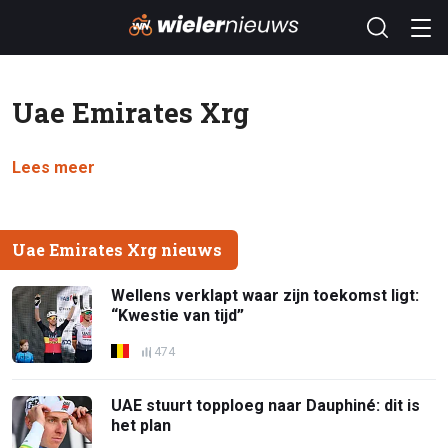
Uae Emirates Xrg
Lees meer
Uae Emirates Xrg nieuws
Wellens verklapt waar zijn toekomst ligt:
“Kwestie van tijd”
474
UAE stuurt topploeg naar Dauphiné: dit is
het plan