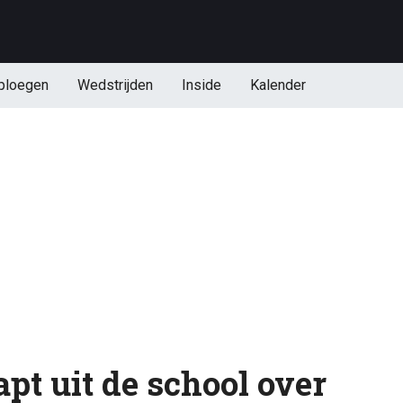
ploegen
Wedstrijden
Inside
Kalender
pt uit de school over