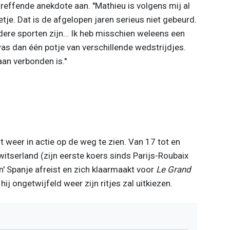
reffende anekdote aan. ''Mathieu is volgens mij al
letje. Dat is de afgelopen jaren serieus niet gebeurd.
dere sporten zijn… Ik heb misschien weleens een
s dan één potje van verschillende wedstrijdjes.
an verbonden is.''
t weer in actie op de weg te zien. Van 17 tot en
witserland (zijn eerste koers sinds Parijs-Roubaix
zijn' Spanje afreist en zich klaarmaakt voor
Le Grand
 hij ongetwijfeld weer zijn ritjes zal uitkiezen.