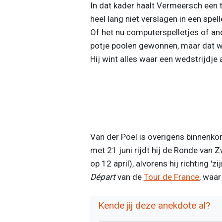
In dat kader haalt Vermeersch een t
heel lang niet verslagen in een spel
Of het nu computerspelletjes of an
potje poolen gewonnen, maar dat wa
Hij wint alles waar een wedstrijdje a
Van der Poel is overigens binnenkor
met 21 juni rijdt hij de Ronde van Z
op 12 april), alvorens hij richting '
Départ
van de
Tour de France
, waar
Kende jij deze anekdote al?