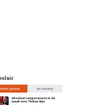
pulair
Meest gelezen
Nu trending
Absoluut rampscenario in de
maak voor Thibau Nys