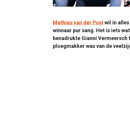
Mathieu van der Poel
wil in alles
winnaar pur sang. Het is iets wa
benadrukte Gianni Vermeersch t
ploegmakker was van de veelzij