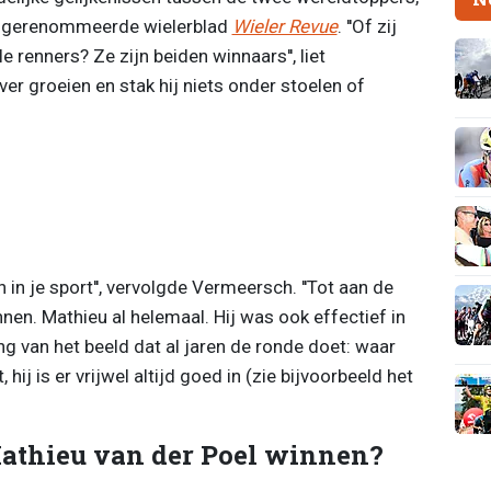
et gerenommeerde wielerblad
Wieler Revue
. ''Of zij
 renners? Ze zijn beiden winnaars'', liet
r groeien en stak hij niets onder stoelen of
 in je sport'', vervolgde Vermeersch. ''Tot aan de
nen. Mathieu al helemaal. Hij was ook effectief in
ging van het beeld dat al jaren de ronde doet: waar
hij is er vrijwel altijd goed in (zie bijvoorbeeld het
Mathieu van der Poel winnen?