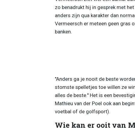
zo benadrukt hij in gesprek met h
anders zijn qua karakter dan normale
Vermeersch er meteen geen gras ove
banken.
''Anders ga je nooit de beste worden
stomste spelletjes toe willen ze win
alles de beste.'' Het is een bevesti
Mathieu van der Poel ook aan begint, 
voetbal of de golfsport).
Wie kan er ooit van 