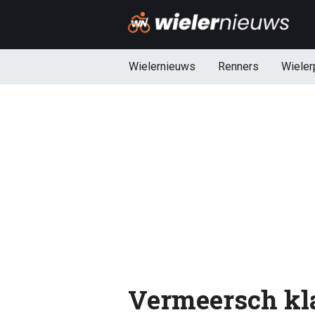
Wielernieuws
Renners
Wieler
Vermeersch kla