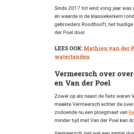
Sinds 2017 tot eind vorig jaar was
én waarde in de klassiekerkern ro
gebroeders Roodhooft, het huidige 
der Poel door.
LEES OOK:
Mathieu van der P
watertanden
Vermeersch over over
en Van der Poel
Zowel op als naast de fiets waren
maakte Vermeersch echter de overs
zodoende nu een ploegmaat van
Re
minder tijd met Van der Poel kan d
Vermeersch ziet wel een aantal dui