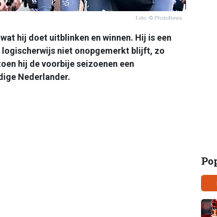
Foto: © PhotoNews
 wat hij doet uitblinken en winnen. Hij is een
t logischerwijs niet onopgemerkt blijft, zo
oen hij de voorbije seizoenen een
dige Nederlander.
Po