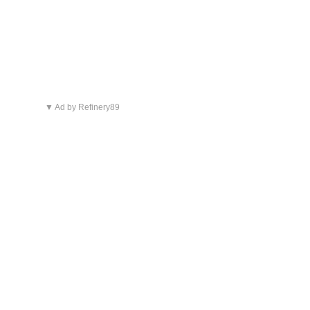
▼ Ad by Refinery89