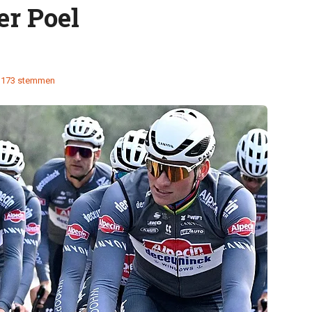
r Poel
173 stemmen