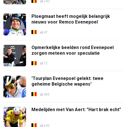
243
Ploegmaat heeft mogelijk belangrijk
nieuws voor Remco Evenepoel
47
Opmerkelijke beelden rond Evenepoel
zorgen meteen voor speculatie
72
'Tourplan Evenepoel gelekt: twee
geheime Belgische wapens'
460
Medelijden met Van Aert: "Hart brak echt"
642