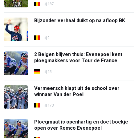
187
Bijzonder verhaal duikt op na afloop BK
9
2 Belgen blijven thuis: Evenepoel kent
ploegmakkers voor Tour de France
25
Vermeersch klapt uit de school over
winnaar Van der Poel
173
Ploegmaat is openhartig en doet boekje
open over Remco Evenepoel