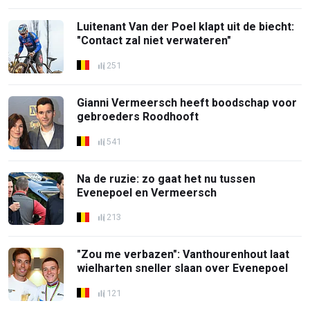
Luitenant Van der Poel klapt uit de biecht:
"Contact zal niet verwateren"
251
Gianni Vermeersch heeft boodschap voor
gebroeders Roodhooft
541
Na de ruzie: zo gaat het nu tussen
Evenepoel en Vermeersch
213
"Zou me verbazen": Vanthourenhout laat
wielharten sneller slaan over Evenepoel
121