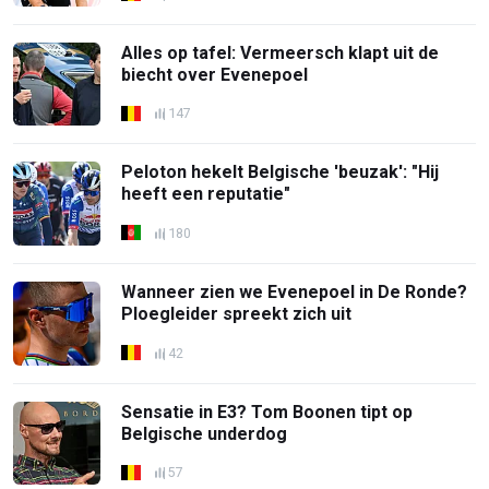
Alles op tafel: Vermeersch klapt uit de
biecht over Evenepoel
147
Peloton hekelt Belgische 'beuzak': "Hij
heeft een reputatie"
180
Wanneer zien we Evenepoel in De Ronde?
Ploegleider spreekt zich uit
42
Sensatie in E3? Tom Boonen tipt op
Belgische underdog
57