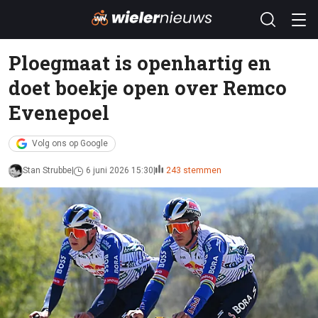
Ploegmaat is openhartig en
doet boekje open over Remco
Evenepoel
Volg ons op Google
Stan Strubbe
6 juni 2026 15:30
243 stemmen