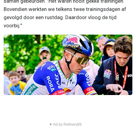
samen gebeurden. "Het waren nooit gekke trainingen.
Bovendien werkten we telkens twee trainingsdagen af
gevolgd door een rustdag. Daardoor vloog de tijd
voorbij."
▼ Ad by Refinery89