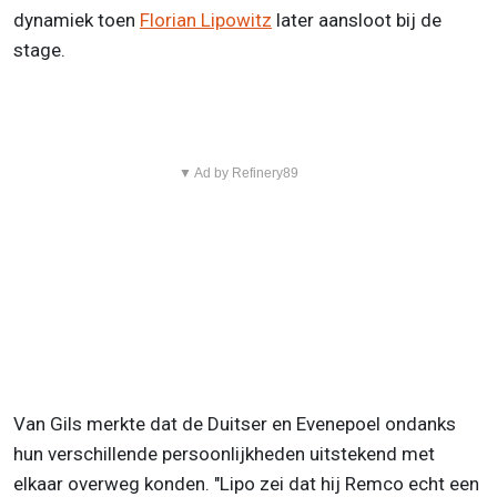
dynamiek toen
Florian Lipowitz
later aansloot bij de
stage.
▼ Ad by Refinery89
Van Gils merkte dat de Duitser en Evenepoel ondanks
hun verschillende persoonlijkheden uitstekend met
elkaar overweg konden. "Lipo zei dat hij Remco echt een