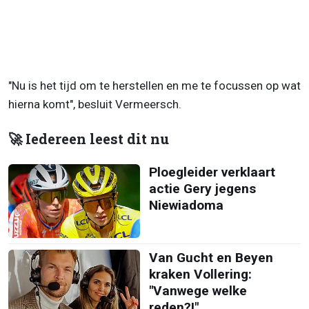
"Nu is het tijd om te herstellen en me te focussen op wat
hierna komt", besluit Vermeersch.
🚀 Iedereen leest dit nu
Ploegleider verklaart
actie Gery jegens
Niewiadoma
Van Gucht en Beyen
kraken Vollering:
"Vanwege welke
reden?!"