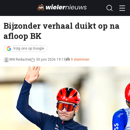
Bijzonder verhaal duikt op na
afloop BK
Volg ons op Google
WN Redactie
30 juni 2026 19:13
9 stemmen