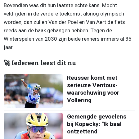
Bovendien was dit hun laatste echte kans. Mocht
veldrijden in de verdere toekomst alsnog olympisch
worden, dan zullen Van der Poel en Van Aert de fiets
reeds aan de haak gehangen hebben. Tegen de
Winterspelen van 2030 zijn beide renners immers al 35
jaar.
🚀 Iedereen leest dit nu
Reusser komt met
serieuze Ventoux-
waarschuwing voor
Vollering
Gemengde gevoelens
bij Kopecky: "Ik baal
ontzettend"