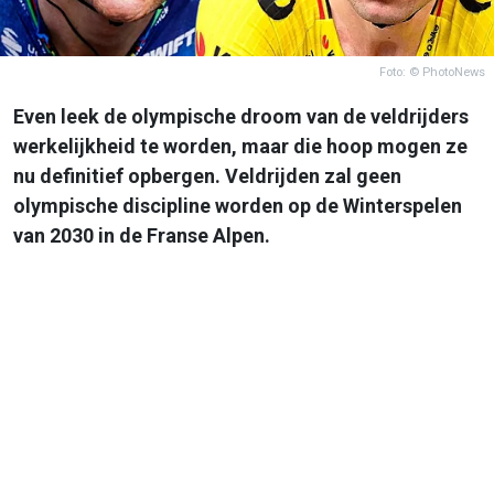
Foto: © PhotoNews
Even leek de olympische droom van de veldrijders
werkelijkheid te worden, maar die hoop mogen ze
nu definitief opbergen. Veldrijden zal geen
olympische discipline worden op de Winterspelen
van 2030 in de Franse Alpen.