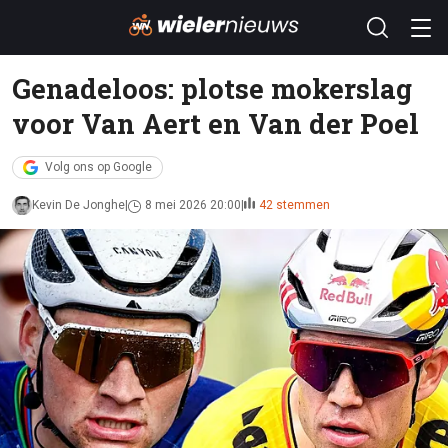
Genadeloos: plotse mokerslag
voor Van Aert en Van der Poel
Volg ons op Google
Kevin De Jonghe
8 mei 2026 20:00
42 stemmen