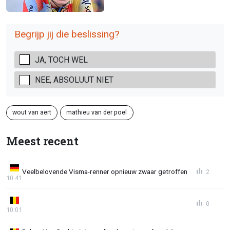
Begrijp jij die beslissing?
JA, TOCH WEL
NEE, ABSOLUUT NIET
wout van aert
mathieu van der poel
Meest recent
Veelbelovende Visma-renner opnieuw zwaar getroffen
2
10:41
0
10:01