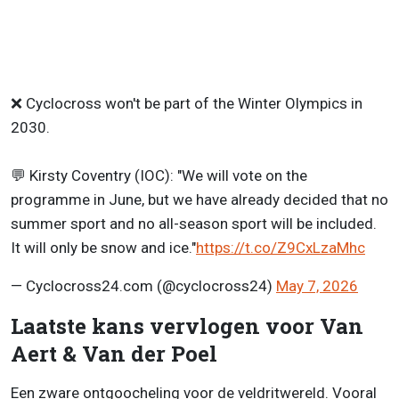
❌ Cyclocross won't be part of the Winter Olympics in
2030.
💬 Kirsty Coventry (IOC): "We will vote on the
programme in June, but we have already decided that no
summer sport and no all-season sport will be included.
It will only be snow and ice."
https://t.co/Z9CxLzaMhc
— Cyclocross24.com (@cyclocross24)
May 7, 2026
Laatste kans vervlogen voor Van
Aert & Van der Poel
Een zware ontgoocheling voor de veldritwereld. Vooral