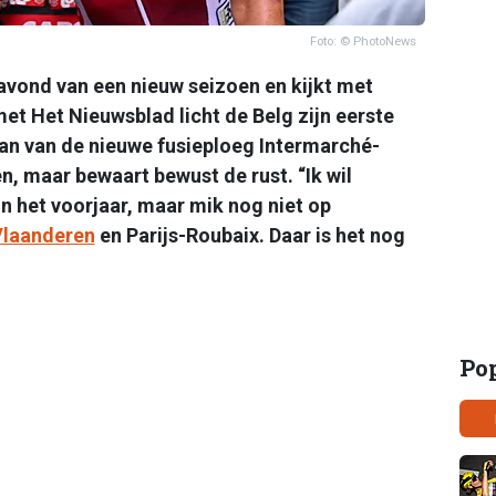
Foto: © PhotoNews
avond van een nieuw seizoen en kijkt met
et Het Nieuwsblad licht de Belg zijn eerste
an van de nieuwe fusieploeg Intermarché-
n, maar bewaart bewust de rust. “Ik wil
 het voorjaar, maar mik nog niet op
Vlaanderen
en Parijs-Roubaix. Daar is het nog
Po