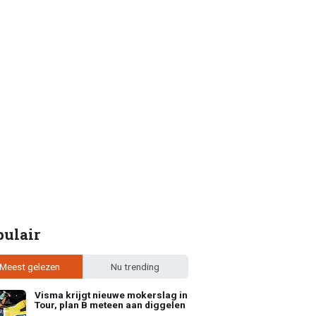
pulair
Meest gelezen
Nu trending
Visma krijgt nieuwe mokerslag in
Tour, plan B meteen aan diggelen