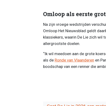
Omloop als eerste grot
Na zijn vroege wedstrijden verschui
Omloop Het Nieuwsblad geldt daarbi
klassiekers, waarin De Lie zich wil 
allergrootste doelen.
“Ik wil meedoen aan de grote koerse
als de
Ronde van Vlaanderen
en Par
boodschap van een renner die ambitie