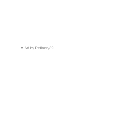
▼ Ad by Refinery89