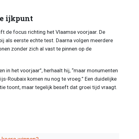
e ijkpunt
ft de focus richting het Vlaamse voorjaar. De
j als eerste echte test. Daarna volgen meerdere
tonen zonder zich al vast te pinnen op de
n in het voorjaar”, herhaalt hij, “maar monumenten
ijs-Roubaix komen nu nog te vroeg.” Een duidelijke
 toont, maar tegelijk beseft dat groei tijd vraagt.