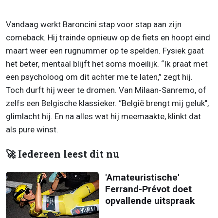
Vandaag werkt Baroncini stap voor stap aan zijn
comeback. Hij trainde opnieuw op de fiets en hoopt eind
maart weer een rugnummer op te spelden. Fysiek gaat
het beter, mentaal blijft het soms moeilijk. “Ik praat met
een psycholoog om dit achter me te laten,” zegt hij.
Toch durft hij weer te dromen. Van Milaan-Sanremo, of
zelfs een Belgische klassieker. “België brengt mij geluk",
glimlacht hij. En na alles wat hij meemaakte, klinkt dat
als pure winst.
🚀 Iedereen leest dit nu
'Amateuristische'
Ferrand-Prévot doet
opvallende uitspraak