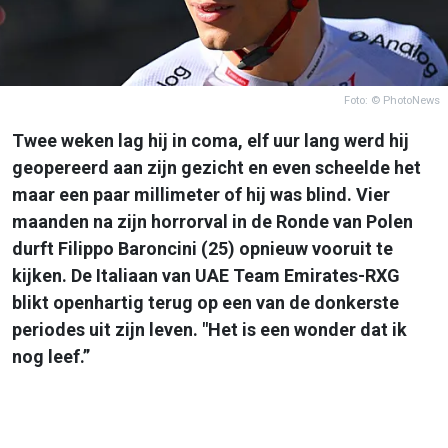
Foto: © PhotoNews
Twee weken lag hij in coma, elf uur lang werd hij
geopereerd aan zijn gezicht en even scheelde het
maar een paar millimeter of hij was blind. Vier
maanden na zijn horrorval in de Ronde van Polen
durft Filippo Baroncini (25) opnieuw vooruit te
kijken. De Italiaan van UAE Team Emirates-RXG
blikt openhartig terug op een van de donkerste
periodes uit zijn leven. "Het is een wonder dat ik
nog leef.”