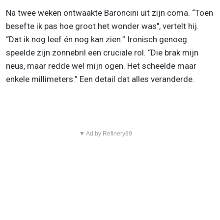
Na twee weken ontwaakte Baroncini uit zijn coma. “Toen
besefte ik pas hoe groot het wonder was", vertelt hij.
“Dat ik nog leef én nog kan zien.” Ironisch genoeg
speelde zijn zonnebril een cruciale rol. “Die brak mijn
neus, maar redde wel mijn ogen. Het scheelde maar
enkele millimeters.” Een detail dat alles veranderde.
▼ Ad by Refinery89