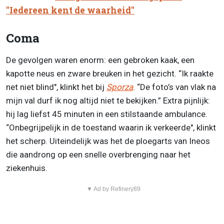
"Iedereen kent de waarheid"
Coma
De gevolgen waren enorm: een gebroken kaak, een
kapotte neus en zware breuken in het gezicht. “Ik raakte
net niet blind", klinkt het bij
Sporza
. “De foto’s van vlak na
mijn val durf ik nog altijd niet te bekijken.” Extra pijnlijk:
hij lag liefst 45 minuten in een stilstaande ambulance.
“Onbegrijpelijk in de toestand waarin ik verkeerde", klinkt
het scherp. Uiteindelijk was het de ploegarts van Ineos
die aandrong op een snelle overbrenging naar het
ziekenhuis.
▼ Ad by Refinery89