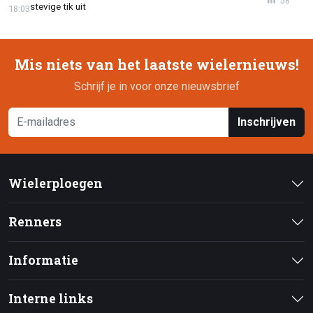
58
stevige tik uit
18:03
Mis niets van het laatste wielernieuws!
Schrijf je in voor onze nieuwsbrief
Inschrijven
Wielerploegen
Renners
Informatie
Interne links