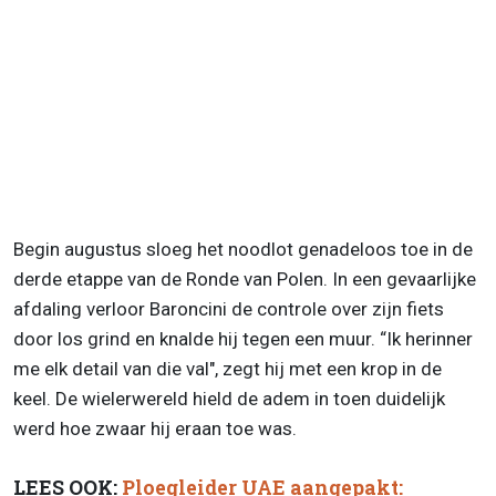
Begin augustus sloeg het noodlot genadeloos toe in de
derde etappe van de Ronde van Polen. In een gevaarlijke
afdaling verloor Baroncini de controle over zijn fiets
door los grind en knalde hij tegen een muur. “Ik herinner
me elk detail van die val", zegt hij met een krop in de
keel. De wielerwereld hield de adem in toen duidelijk
werd hoe zwaar hij eraan toe was.
LEES OOK:
Ploegleider UAE aangepakt: