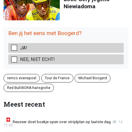
Niewiadoma
Ben jij het eens met Boogerd?
JA!
NEE, NIET ECHT!
remco evenepoel
Tour de France
Michael Boogerd
Red Bull-BORA-hansgrohe
Meest recent
Reusser doet boekje open over strijdplan op laatste dag
14
12:30