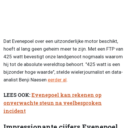
Dat Evenepoel over een uitzonderlijke motor beschikt,
hoeft al lang geen geheim meer te zijn. Met een FTP van
425 watt bevestigt onze landgenoot nogmaals waarom
hij tot de absolute wereldtop behoort. "425 watt is een
bijzonder hoge waarde", stelde wielerjournalist en data-
analist Benji Naesen
eerder al
.
LEES OOK:
Evenepoel kan rekenen op
onverwachte steun na veelbesproken
incident
Impressionante cijfers Evenepoel