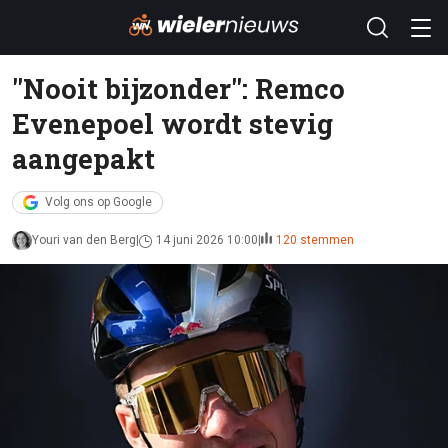
''Nooit bijzonder'': Remco
Evenepoel wordt stevig
aangepakt
Volg ons op Google
Youri van den Berg
14 juni 2026 10:00
120 stemmen