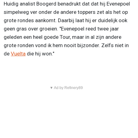
Huidig analist Boogerd benadrukt dat dat hij Evenepoel
simpelweg ver onder de andere toppers zet als het op
grote rondes aankomt. Daarbij laat hij er duidelijk ook
geen gras over groeien. "Evenepoel reed twee jaar
geleden een heel goede Tour, maar in al zijn andere
grote ronden vond ik hem nooit bijzonder. Zelfs niet in
de
Vuelta
die hij won."
▼ Ad by Refinery89