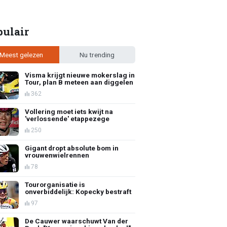
pulair
Meest gelezen
Nu trending
Visma krijgt nieuwe mokerslag in
Tour, plan B meteen aan diggelen
362
Vollering moet iets kwijt na
'verlossende' etappezege
250
Gigant dropt absolute bom in
vrouwenwielrennen
78
Tourorganisatie is
onverbiddelijk: Kopecky bestraft
97
De Cauwer waarschuwt Van der