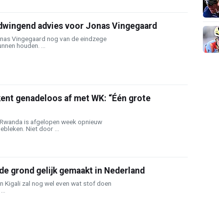
dwingend advies voor Jonas Vingegaard
onas Vingegaard nog van de eindzege
kunnen houden. ...
kent genadeloos af met WK: “Één grote
 Rwanda is afgelopen week opnieuw
bleken. Niet door ...
e grond gelijk gemaakt in Nederland
n Kigali zal nog wel even wat stof doen
..