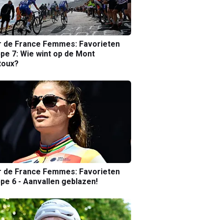
r de France Femmes: Favorieten
pe 7: Wie wint op de Mont
toux?
r de France Femmes: Favorieten
pe 6 - Aanvallen geblazen!