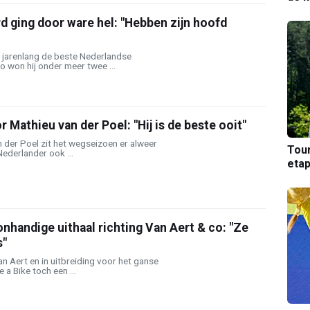
 ging door ware hel: "Hebben zijn hoofd
jarenlang de beste Nederlandse
 won hij onder meer twee ...
 Mathieu van der Poel: "Hij is de beste ooit"
 der Poel zit het wegseizoen er alweer
Tou
ederlander ook ...
etap
nhandige uithaal richting Van Aert & co: "Ze
s"
 Aert en in uitbreiding voor het ganse
a Bike toch een ...