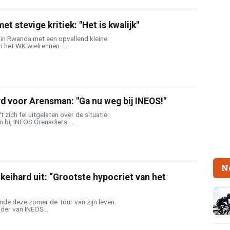
t stevige kritiek: "Het is kwalijk"
in Rwanda met een opvallend kleine
 het WK wielrennen. ...
d voor Arensman: "Ga nu weg bij INEOS!"
 zich fel uitgelaten over de situatie
bij INEOS Grenadiers. ...
N
 keihard uit: “Grootste hypocriet van het
e deze zomer de Tour van zijn leven.
der van INEOS ...