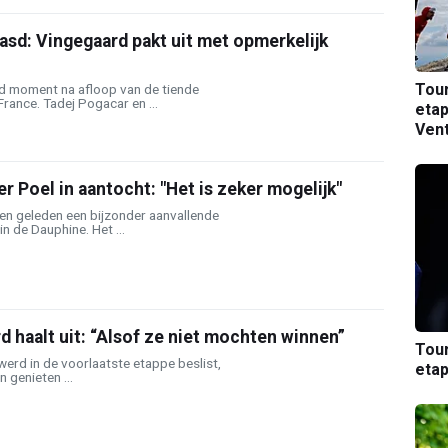
asd: Vingegaard pakt uit met opmerkelijk
Tou
d moment na afloop van de tiende
France. Tadej Pogacar en ...
etap
Ven
 Poel in aantocht: "Het is zeker mogelijk"
n geleden een bijzonder aanvallende
n de Dauphine. Het ...
 haalt uit: “Alsof ze niet mochten winnen”
Tou
 werd in de voorlaatste etappe beslist,
etap
 genieten ...