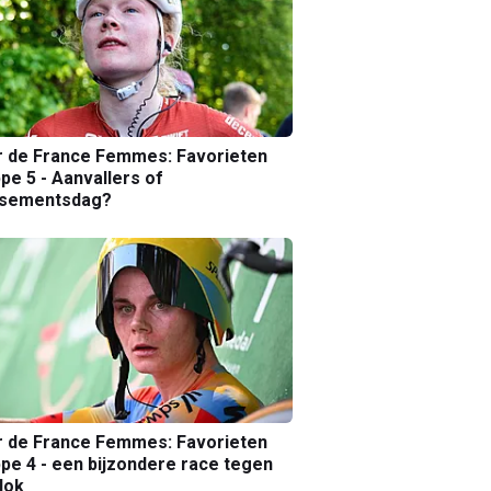
r de France Femmes: Favorieten
pe 5 - Aanvallers of
ssementsdag?
r de France Femmes: Favorieten
pe 4 - een bijzondere race tegen
lok