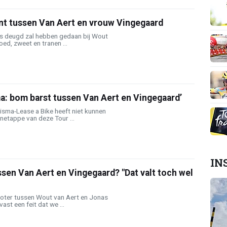
 tussen Van Aert en vrouw Vingegaard
ijs deugd zal hebben gedaan bij Wout
oed, zweet en tranen ...
ma: bom barst tussen Van Aert en Vingegaard’
isma-Lease a Bike heeft niet kunnen
netappe van deze Tour ...
IN
ssen Van Aert en Vingegaard? "Dat valt toch wel
 boter tussen Wout van Aert en Jonas
ast een feit dat we ...