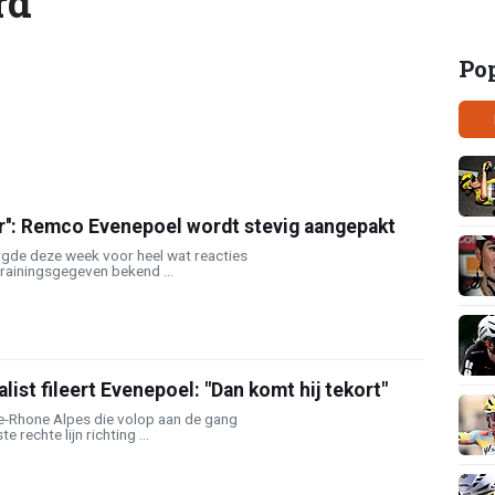
rd
Po
er'': Remco Evenepoel wordt stevig aangepakt
gde deze week voor heel wat reacties
rainingsgegeven bekend ...
list fileert Evenepoel: "Dan komt hij tekort"
-Rhone Alpes die volop aan de gang
e rechte lijn richting ...