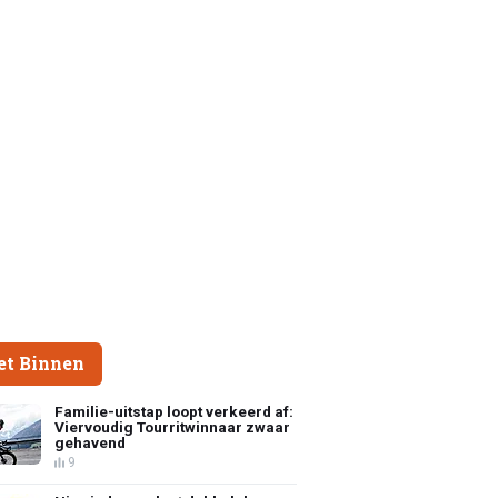
et Binnen
Familie-uitstap loopt verkeerd af:
Viervoudig Tourritwinnaar zwaar
gehavend
9