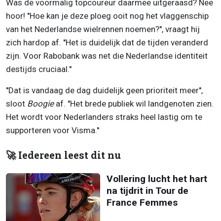
Was de voormalig topcoureur daarmee uitgeraasd? Nee
hoor! ''Hoe kan je deze ploeg ooit nog het vlaggenschip
van het Nederlandse wielrennen noemen?'', vraagt hij
zich hardop af. ''Het is duidelijk dat de tijden veranderd
zijn. Voor Rabobank was net die Nederlandse identiteit
destijds cruciaal.''
''Dat is vandaag de dag duidelijk geen prioriteit meer'',
sloot
Boogie
af. ''Het brede publiek wil landgenoten zien.
Het wordt voor Nederlanders straks heel lastig om te
supporteren voor Visma.''
🚀 Iedereen leest dit nu
Vollering lucht het hart
na tijdrit in Tour de
France Femmes