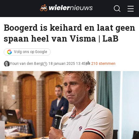
Boogerd is keihard en laat geen
spaan heel van Visma | LaB
Volg ons op Google
Youri van den Berg
18 januari 2025 13:45
210 stemmen