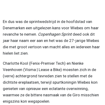
En dus was de sprintwedstrijd in de hoofdstad van
Denemarken een uitgelezen kans voor Wiebes om haar
revanche te nemen.
Copenhagen Sprint
deed ook dit
jaar haar naam eer aan en het was de 27-jarige Wiebes
die met groot vertoon van macht alles en iedereen haar
hielen liet zien.
Charlotte Kool (Fenix-Premier Tech) en Nienke
Veenhoven (Visma | Lease a Bike) moesten zich in de
(verre) achtergrond tevreden zien te stellen met de
dichtste ereplaatsen, terwijl spurtkoningin Wiebes kon
genieten van opnieuw een eclatante overwinning,
waarmee ze de bittere nasmaak van de Giro misschien
enigszins kon wegspoelen.