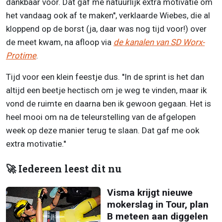
dankbaar voor. Dat gaf me natuurlijk extra motivatie om
het vandaag ook af te maken'', verklaarde Wiebes, die al
kloppend op de borst (ja, daar was nog tijd voor!) over
de meet kwam, na afloop via
de kanalen van SD Worx-
Protime
.
Tijd voor een klein feestje dus. ''In de sprint is het dan
altijd een beetje hectisch om je weg te vinden, maar ik
vond de ruimte en daarna ben ik gewoon gegaan. Het is
heel mooi om na de teleurstelling van de afgelopen
week op deze manier terug te slaan. Dat gaf me ook
extra motivatie.''
🚀 Iedereen leest dit nu
Visma krijgt nieuwe
mokerslag in Tour, plan
B meteen aan diggelen