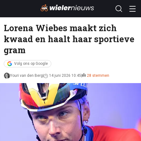
Lorena Wiebes maakt zich
kwaad en haalt haar sportieve
gram
Volg ons op Google
Youri van den Berg
14 juni 2026 10:45
28 stemmen