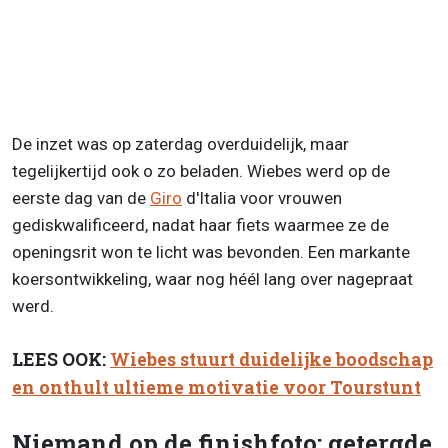
De inzet was op zaterdag overduidelijk, maar
tegelijkertijd ook o zo beladen. Wiebes werd op de
eerste dag van de
Giro
d'Italia voor vrouwen
gediskwalificeerd, nadat haar fiets waarmee ze de
openingsrit won te licht was bevonden. Een markante
koersontwikkeling, waar nog héél lang over nagepraat
werd.
LEES OOK:
Wiebes stuurt duidelijke boodschap
en onthult ultieme motivatie voor Tourstunt
Niemand op de finishfoto: getergde