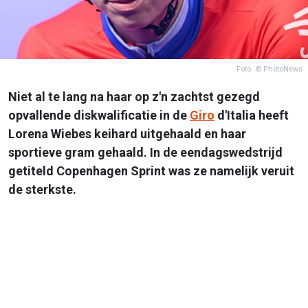
Foto: © PhotoNews
Niet al te lang na haar op z'n zachtst gezegd
opvallende diskwalificatie in de
Giro
d'Italia heeft
Lorena Wiebes keihard uitgehaald en haar
sportieve gram gehaald. In de eendagswedstrijd
getiteld Copenhagen Sprint was ze namelijk veruit
de sterkste.