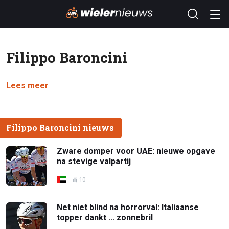
Filippo Baroncini
Lees meer
Filippo Baroncini nieuws
Zware domper voor UAE: nieuwe opgave
na stevige valpartij
10
Net niet blind na horrorval: Italiaanse
topper dankt ... zonnebril