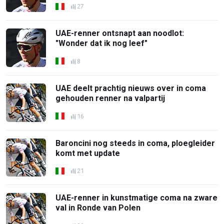
27
UAE-renner ontsnapt aan noodlot:
"Wonder dat ik nog leef"
8
UAE deelt prachtig nieuws over in coma
gehouden renner na valpartij
16
Baroncini nog steeds in coma, ploegleider
komt met update
21
UAE-renner in kunstmatige coma na zware
val in Ronde van Polen