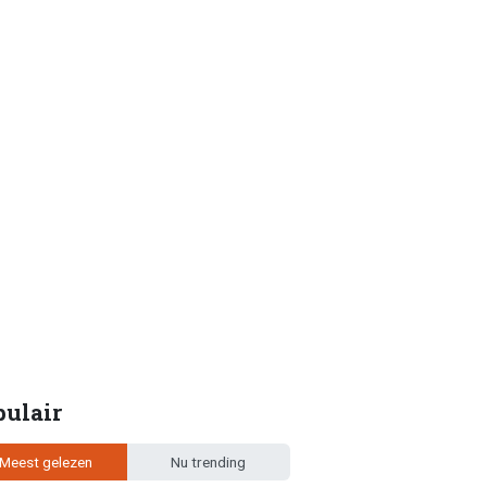
pulair
Meest gelezen
Nu trending