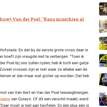
uwt Van der Poel: "Kans misschien al
 Hofstade. En dat bij de eerste grote cross daar in
 hoeft zijn vreugde niet te verbergen: “Toen ik
r Poel bij ons zullen rijden, heb ik toch een gatje
“Zoveel crossen zijn er niet waar ze allebei aan de
blemen er dan maar wat groter op worden. Dat heb
omst van Van Aert en Van der Poel teweegbrengen.
mpens
van Golazo. Of dit een verschil maakt, werd
aar moet je niet aan twijfelen. En één plus één is