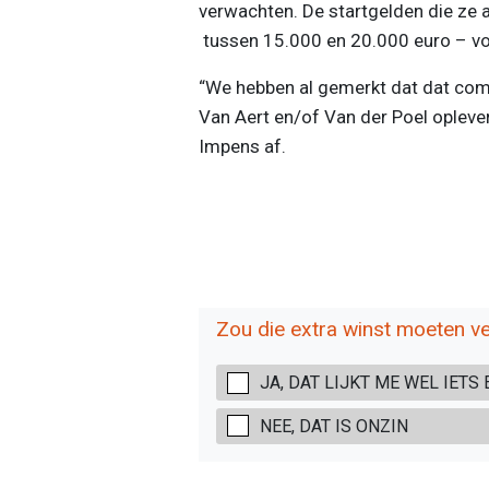
verwachten. De startgelden die ze 
tussen 15.000 en 20.000 euro – vo
“We hebben al gemerkt dat dat com
Van Aert en/of Van der Poel oplever
Impens af.
Zou die extra winst moeten v
JA, DAT LIJKT ME WEL IETS 
NEE, DAT IS ONZIN