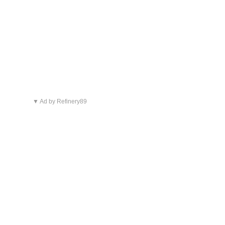
▼ Ad by Refinery89