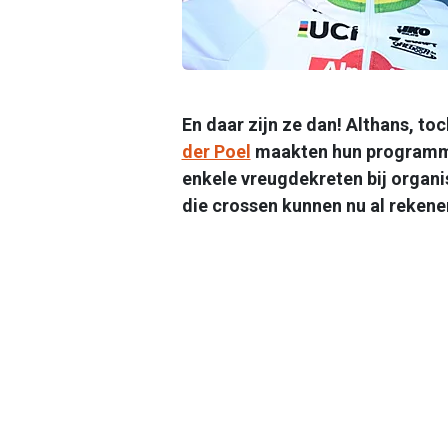
En daar zijn ze dan! Althans, to
der Poel
maakten hun programma
enkele vreugdekreten bij organi
die crossen kunnen nu al rekene