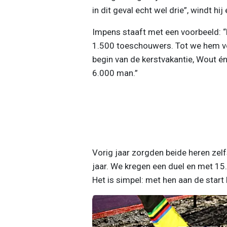
in dit geval echt wel drie”, windt hi
Impens staaft met een voorbeeld: “
1.500 toeschouwers. Tot we hem ve
begin van de kerstvakantie, Wout é
6.000 man.”
Vorig jaar zorgden beide heren zel
jaar. We kregen een duel en met 1
Het is simpel: met hen aan de start