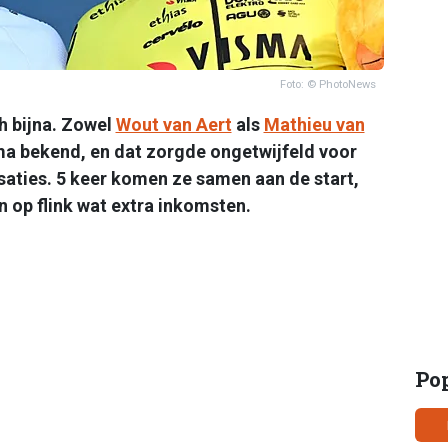
Foto: © PhotoNews
ch bijna. Zowel
Wout van Aert
als
Mathieu van
 bekend, en dat zorgde ongetwijfeld voor
saties. 5 keer komen ze samen aan de start,
n op flink wat extra inkomsten.
Po