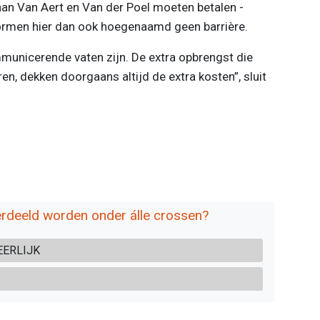
aan Van Aert en Van der Poel moeten betalen -
rmen hier dan ook hoegenaamd geen barrière.
municerende vaten zijn. De extra opbrengst die
en, dekken doorgaans altijd de extra kosten”, sluit
erdeeld worden onder álle crossen?
EERLIJK