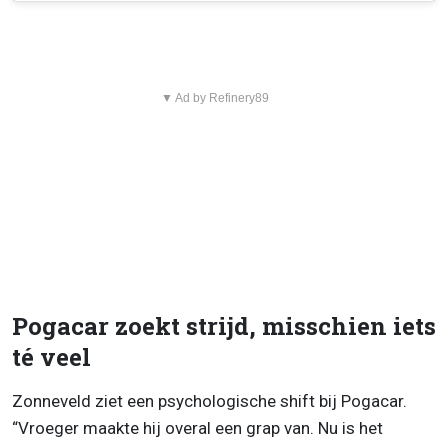
▼ Ad by Refinery89
Pogacar zoekt strijd, misschien iets
té veel
Zonneveld ziet een psychologische shift bij Pogacar.
“Vroeger maakte hij overal een grap van. Nu is het