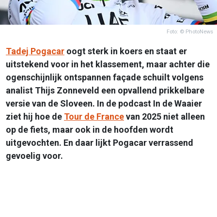
Foto: © PhotoNews
Tadej Pogacar
oogt sterk in koers en staat er
uitstekend voor in het klassement, maar achter die
ogenschijnlijk ontspannen façade schuilt volgens
analist Thijs Zonneveld een opvallend prikkelbare
versie van de Sloveen. In de podcast In de Waaier
ziet hij hoe de
Tour de France
van 2025 niet alleen
op de fiets, maar ook in de hoofden wordt
uitgevochten. En daar lijkt Pogacar verrassend
gevoelig voor.