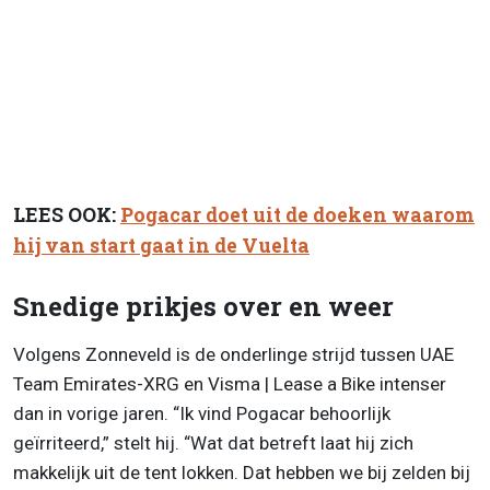
LEES OOK:
Pogacar doet uit de doeken waarom
hij van start gaat in de Vuelta
Snedige prikjes over en weer
Volgens Zonneveld is de onderlinge strijd tussen UAE
Team Emirates-XRG en Visma | Lease a Bike intenser
dan in vorige jaren. “Ik vind Pogacar behoorlijk
geïrriteerd,” stelt hij. “Wat dat betreft laat hij zich
makkelijk uit de tent lokken. Dat hebben we bij zelden bij