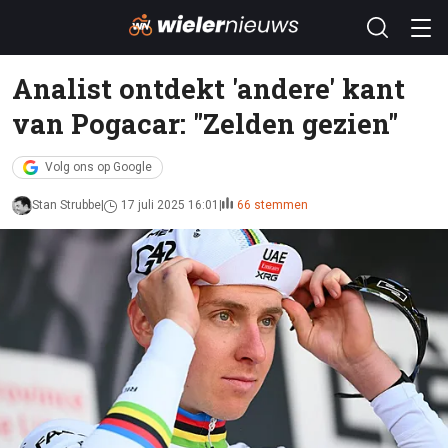
Analist ontdekt 'andere' kant
van Pogacar: "Zelden gezien"
Volg ons op Google
Stan Strubbe
17 juli 2025 16:01
66 stemmen