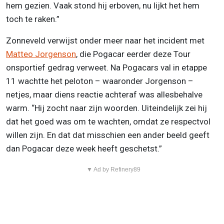
hem gezien. Vaak stond hij erboven, nu lijkt het hem
toch te raken.”
Zonneveld verwijst onder meer naar het incident met
Matteo Jorgenson
, die Pogacar eerder deze Tour
onsportief gedrag verweet. Na Pogacars val in etappe
11 wachtte het peloton – waaronder Jorgenson –
netjes, maar diens reactie achteraf was allesbehalve
warm. “Hij zocht naar zijn woorden. Uiteindelijk zei hij
dat het goed was om te wachten, omdat ze respectvol
willen zijn. En dat dat misschien een ander beeld geeft
dan Pogacar deze week heeft geschetst.”
▼ Ad by Refinery89