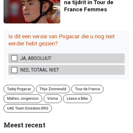
na tijdrit in Tour de
France Femmes
Is dit een versie van Pogacar die u nog niet
eerder hebt gezien?
JA, ABSOLUUT
NEE, TOTAAL NIET
Tadej Pogacar
Thijs Zonneveld
Tour de France
Matteo Jorgenson
Visma
Lease a Bike
UAE Team Emirates-XRG
Meest recent