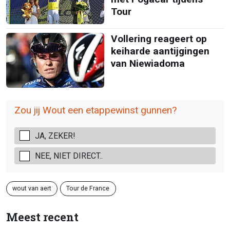
Tour
Vollering reageert op
keiharde aantijgingen
van Niewiadoma
Zou jij Wout een etappewinst gunnen?
JA, ZEKER!
NEE, NIET DIRECT..
wout van aert
Tour de France
Meest recent