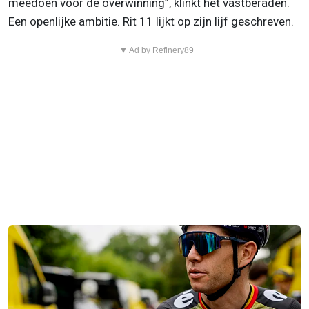
meedoen voor de overwinning”, klinkt het vastberaden.
Een openlijke ambitie. Rit 11 lijkt op zijn lijf geschreven.
▼ Ad by Refinery89