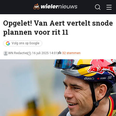
Opgelet! Van Aert vertelt snode
plannen voor rit 11
Volg ons op Google
WN Redactie
16 juli 2025 14:01
32 stemmen