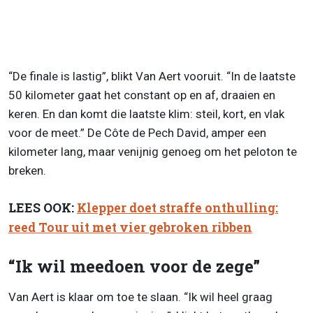
“De finale is lastig”, blikt Van Aert vooruit. “In de laatste
50 kilometer gaat het constant op en af, draaien en
keren. En dan komt die laatste klim: steil, kort, en vlak
voor de meet.” De Côte de Pech David, amper een
kilometer lang, maar venijnig genoeg om het peloton te
breken.
LEES OOK:
Klepper doet straffe onthulling:
reed Tour uit met vier gebroken ribben
“Ik wil meedoen voor de zege”
Van Aert is klaar om toe te slaan. “Ik wil heel graag