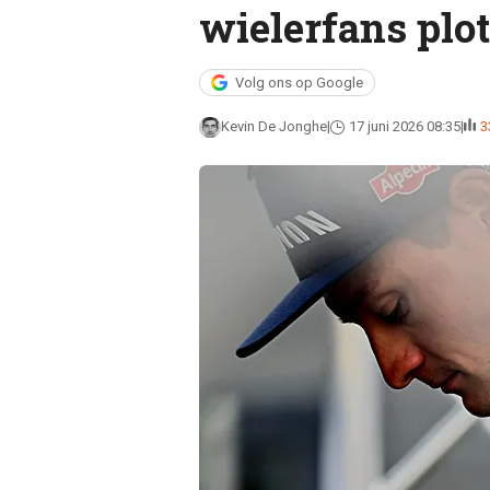
wielerfans plo
Volg ons op Google
Kevin De Jonghe
17 juni 2026 08:35
3