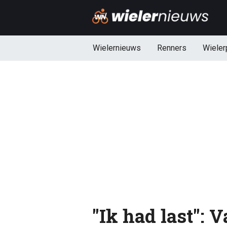
Wielernieuws
Renners
Wieler
"Ik had last": V