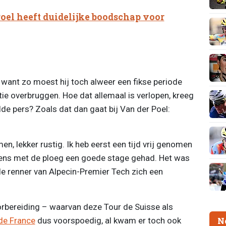
oel heeft duidelijke boodschap voor
n, want zo moest hij toch alweer een fikse periode
 overbruggen. Hoe dat allemaal is verlopen, kreeg
lde pers? Zoals dat dan gaat bij Van der Poel:
n, lekker rustig. Ik heb eerst een tijd vrij genomen
gens met de ploeg een goede stage gehad. Het was
e renner van Alpecin-Premier Tech zich een
orbereiding – waarvan deze Tour de Suisse als
de France
dus voorspoedig, al kwam er toch ook
N