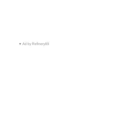
▼ Ad by Refinery89