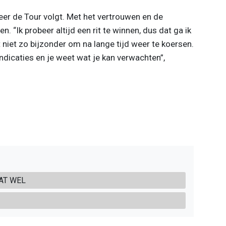
eer de Tour volgt. Met het vertrouwen en de
en. “Ik probeer altijd een rit te winnen, dus dat ga ik
 niet zo bijzonder om na lange tijd weer te koersen.
indicaties en je weet wat je kan verwachten”,
DAT WEL