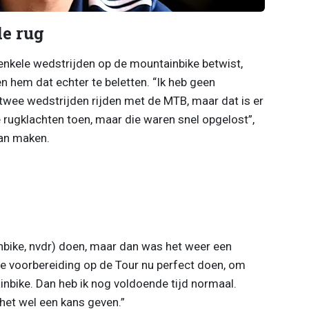
e rug
nkele wedstrijden op de mountainbike betwist,
 hem dat echter te beletten. “Ik heb geen
 twee wedstrijden rijden met de MTB, maar dat is er
e rugklachten toen, maar die waren snel opgelost”,
van maken.
nbike, nvdr) doen, maar dan was het weer een
e voorbereiding op de Tour nu perfect doen, om
nbike. Dan heb ik nog voldoende tijd normaal.
l het wel een kans geven.”