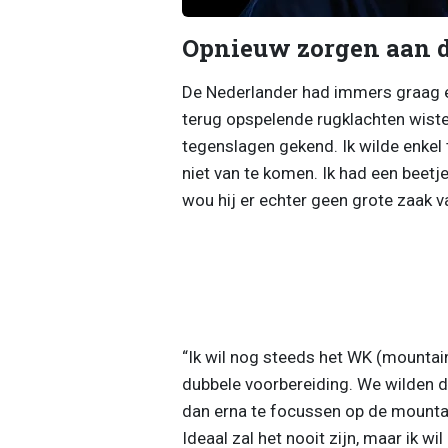
Opnieuw zorgen aan d
De Nederlander had immers graag e
terug opspelende rugklachten wisten
tegenslagen gekend. Ik wilde enkel
niet van te komen. Ik had een beetj
wou hij er echter geen grote zaak 
“Ik wil nog steeds het WK (mountai
dubbele voorbereiding. We wilden d
dan erna te focussen op de mountai
Ideaal zal het nooit zijn, maar ik wi