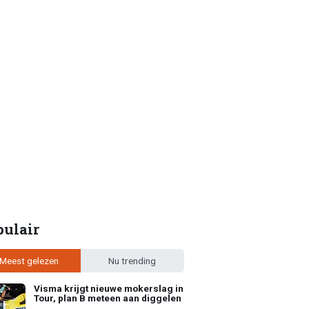
pulair
Meest gelezen
Nu trending
Visma krijgt nieuwe mokerslag in
Tour, plan B meteen aan diggelen