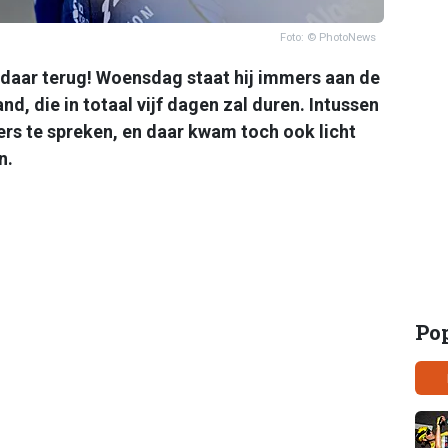
Foto: © PhotoNews
daar terug! Woensdag staat hij immers aan de
d, die in totaal vijf dagen zal duren. Intussen
ers te spreken, en daar kwam toch ook licht
n.
Po