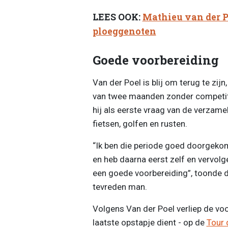
LEES OOK:
Mathieu van der P
ploeggenoten
Goede voorbereiding
Van der Poel is blij om terug te zij
van twee maanden zonder competitie
hij als eerste vraag van de verzame
fietsen, golfen en rusten.
“Ik ben die periode goed doorgekome
en heb daarna eerst zelf en vervol
een goede voorbereiding”, toonde d
tevreden man.
Volgens Van der Poel verliep de vo
laatste opstapje dient - op de
Tour 