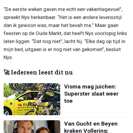
“De eerste weken gaven me echt een vakantiegevoel”,
spreekt Nys herkenbaar. “Het is een andere levensstijl
dan ik gewoon was, maar het bevalt me.” Maar gaan
feesten op de Oude Markt, dat heeft Nys voorlopig links
laten liggen. “Dat nog niet”, lacht hij. “Elke dag op tijd in
mijn bed, uitgaan is er nog niet van gekomen”, besluit
Nys.
🚀 Iedereen leest dit nu
Visma mag juichen:
Superster slaat weer
toe
Van Gucht en Beyen
kraken Vollering: