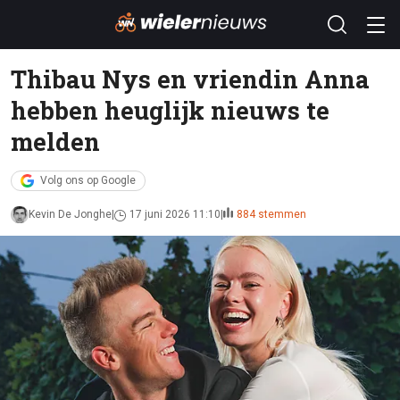
Thibau Nys en vriendin Anna
hebben heuglijk nieuws te
melden
Volg ons op Google
Kevin De Jonghe
17 juni 2026 11:10
884 stemmen