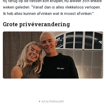
hij terug op de fietsen kon kruipen, nu alweer zo’n enkele
weken geleden. “Vanaf dan is alles vlekkeloos verlopen.
Ik heb alles kunnen afvinken wat ik moest afvinken.”
Grote privéverandering
▼ Ad by Refinery89