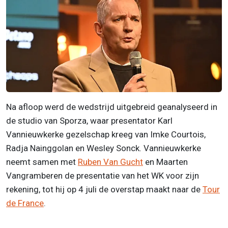
Na afloop werd de wedstrijd uitgebreid geanalyseerd in
de studio van Sporza, waar presentator Karl
Vannieuwkerke gezelschap kreeg van Imke Courtois,
Radja Nainggolan en Wesley Sonck. Vannieuwkerke
neemt samen met
Ruben Van Gucht
en Maarten
Vangramberen de presentatie van het WK voor zijn
rekening, tot hij op 4 juli de overstap maakt naar de
Tour
de France
.