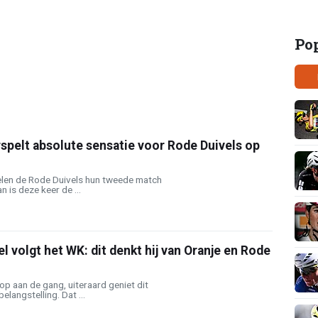
Po
spelt absolute sensatie voor Rode Duivels op
en de Rode Duivels hun tweede match
n is deze keer de ...
l volgt het WK: dit denkt hij van Oranje en Rode
op aan de gang, uiteraard geniet dit
langstelling. Dat ...