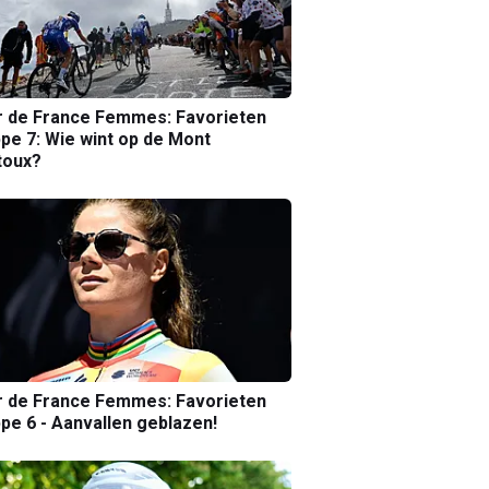
r de France Femmes: Favorieten
pe 7: Wie wint op de Mont
toux?
r de France Femmes: Favorieten
pe 6 - Aanvallen geblazen!