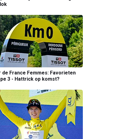
lok
r de France Femmes: Favorieten
pe 3 - Hattrick op komst?