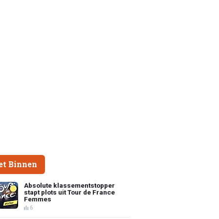
et Binnen
Absolute klassementstopper
stapt plots uit Tour de France
Femmes
6