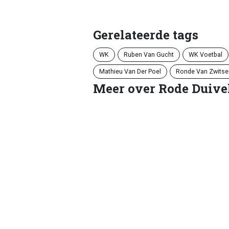
Gerelateerde tags
WK
Ruben Van Gucht
WK Voetbal
Mathieu Van Der Poel
Ronde Van Zwitse
Meer over Rode Duive