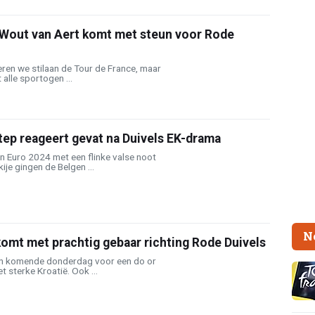
 Wout van Aert komt met steun voor Rode
eren we stilaan de Tour de France, maar
alle sportogen ...
ep reageert gevat na Duivels EK-drama
n Euro 2024 met een flinke valse noot
ije gingen de Belgen ...
N
omt met prachtig gebaar richting Rode Duivels
an komende donderdag voor een do or
t sterke Kroatië. Ook ...