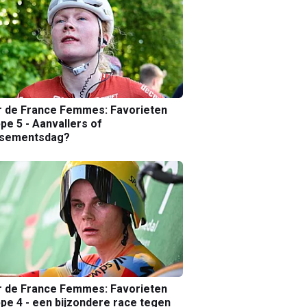
r de France Femmes: Favorieten
pe 5 - Aanvallers of
ssementsdag?
r de France Femmes: Favorieten
pe 4 - een bijzondere race tegen