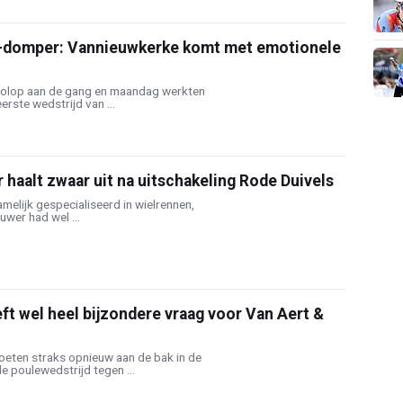
-domper: Vannieuwkerke komt met emotionele
volop aan de gang en maandag werkten
erste wedstrijd van ...
haalt zwaar uit na uitschakeling Rode Duivels
amelijk gespecialiseerd in wielrennen,
wer had wel ...
ft wel heel bijzondere vraag voor Van Aert &
eten straks opnieuw aan de bak in de
e poulewedstrijd tegen ...