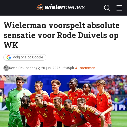
Wielerman voorspelt absolute
sensatie voor Rode Duivels op
WK
Volg ons op Google
Kevin De Jonghe
20 juni 2026 12:35
41 stemmen