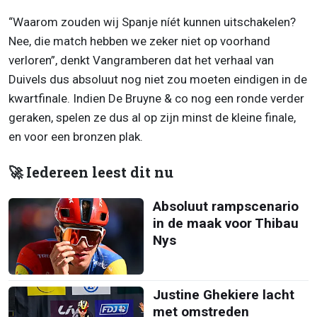
“Waarom zouden wij Spanje níét kunnen uitschakelen?
Nee, die match hebben we zeker niet op voorhand
verloren”, denkt Vangramberen dat het verhaal van
Duivels dus absoluut nog niet zou moeten eindigen in de
kwartfinale. Indien De Bruyne & co nog een ronde verder
geraken, spelen ze dus al op zijn minst de kleine finale,
en voor een bronzen plak.
🚀 Iedereen leest dit nu
Absoluut rampscenario
in de maak voor Thibau
Nys
Justine Ghekiere lacht
met omstreden