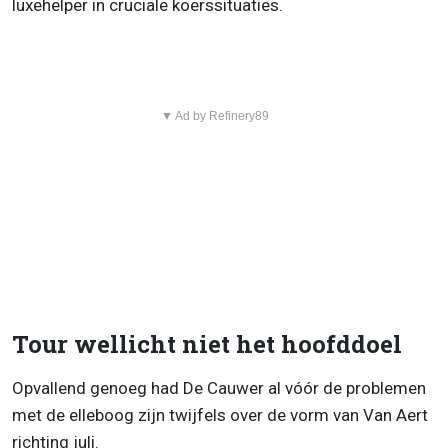
luxehelper in cruciale koerssituaties.
▼ Ad by Refinery89
Tour wellicht niet het hoofddoel
Opvallend genoeg had De Cauwer al vóór de problemen
met de elleboog zijn twijfels over de vorm van Van Aert
richting juli.