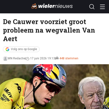
De Cauwer voorziet groot
probleem na wegvallen Van
Aert
Volg ons op Google
WN Redactie
17 juni 2026 19:13
448 stemmen