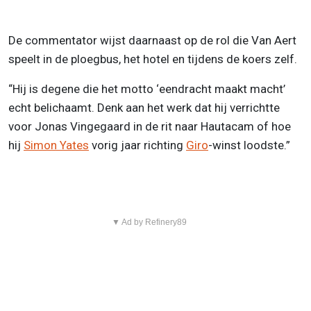
De commentator wijst daarnaast op de rol die Van Aert
speelt in de ploegbus, het hotel en tijdens de koers zelf.
“Hij is degene die het motto ‘eendracht maakt macht’
echt belichaamt. Denk aan het werk dat hij verrichtte
voor Jonas Vingegaard in de rit naar Hautacam of hoe
hij
Simon Yates
vorig jaar richting
Giro
-winst loodste.”
▼ Ad by Refinery89