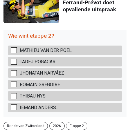
Ferrand-Prévot doet
opvallende uitspraak
Wie wint etappe 2?
MATHIEU VAN DER POEL
TADEJ POGACAR
JHONATAN NARVÁEZ
ROMAIN GRÉGOIRE
THIBAU NYS
IEMAND ANDERS..
Ronde van Zwitserland
2026
Etappe 2