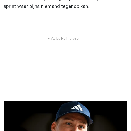
sprint waar bijna niemand tegenop kan.
▼ Ad by Refinery89