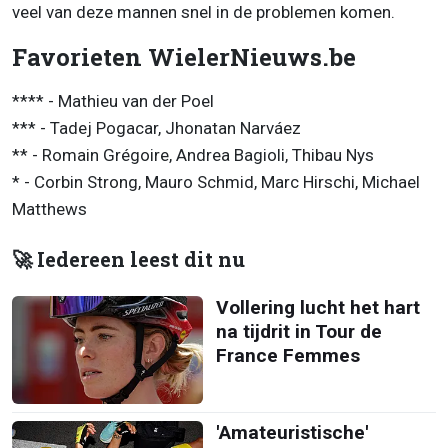
veel van deze mannen snel in de problemen komen.
Favorieten WielerNieuws.be
**** - Mathieu van der Poel
*** - Tadej Pogacar, Jhonatan Narváez
** - Romain Grégoire, Andrea Bagioli, Thibau Nys
* - Corbin Strong, Mauro Schmid, Marc Hirschi, Michael
Matthews
🚀 Iedereen leest dit nu
Vollering lucht het hart
na tijdrit in Tour de
France Femmes
'Amateuristische'