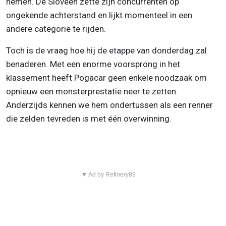
nemen. De Sloveen zette zijn concurrenten op
ongekende achterstand en lijkt momenteel in een
andere categorie te rijden.
Toch is de vraag hoe hij de etappe van donderdag zal
benaderen. Met een enorme voorsprong in het
klassement heeft Pogacar geen enkele noodzaak om
opnieuw een monsterprestatie neer te zetten.
Anderzijds kennen we hem ondertussen als een renner
die zelden tevreden is met één overwinning.
▼ Ad by Refinery89