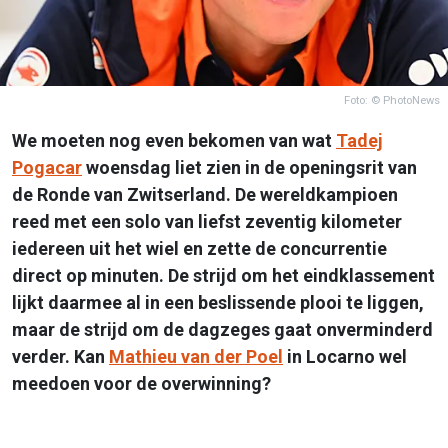
Foto: © PhotoNews
We moeten nog even bekomen van wat
Tadej
Pogacar
woensdag liet zien in de openingsrit van
de Ronde van Zwitserland. De wereldkampioen
reed met een solo van liefst zeventig kilometer
iedereen uit het wiel en zette de concurrentie
direct op minuten. De strijd om het eindklassement
lijkt daarmee al in een beslissende plooi te liggen,
maar de strijd om de dagzeges gaat onverminderd
verder. Kan
Mathieu van der Poel
in Locarno wel
meedoen voor de overwinning?