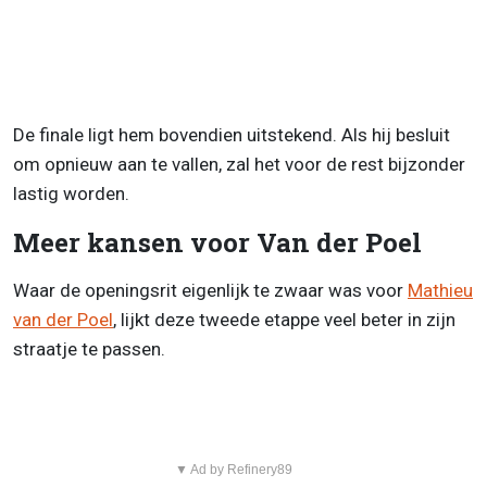
De finale ligt hem bovendien uitstekend. Als hij besluit
om opnieuw aan te vallen, zal het voor de rest bijzonder
lastig worden.
Meer kansen voor Van der Poel
Waar de openingsrit eigenlijk te zwaar was voor
Mathieu
van der Poel
, lijkt deze tweede etappe veel beter in zijn
straatje te passen.
▼ Ad by Refinery89