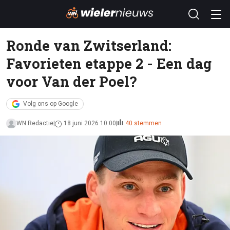
Ronde van Zwitserland:
Favorieten etappe 2 - Een dag
voor Van der Poel?
Volg ons op Google
WN Redactie
18 juni 2026 10:00
40 stemmen