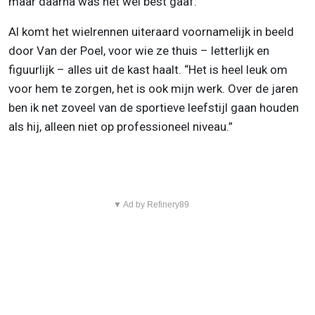
maar daarna was het wel best gaaf."
Al komt het wielrennen uiteraard voornamelijk in beeld
door Van der Poel, voor wie ze thuis – letterlijk en
figuurlijk – alles uit de kast haalt. “Het is heel leuk om
voor hem te zorgen, het is ook mijn werk. Over de jaren
ben ik net zoveel van de sportieve leefstijl gaan houden
als hij, alleen niet op professioneel niveau.”
▼ Ad by Refinery89