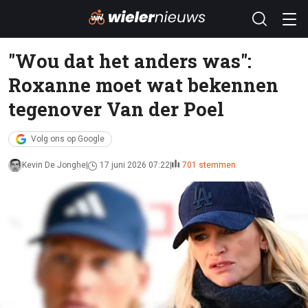
"Wou dat het anders was":
Roxanne moet wat bekennen
tegenover Van der Poel
Volg ons op Google
Kevin De Jonghe
17 juni 2026 07:22
701 stemmen