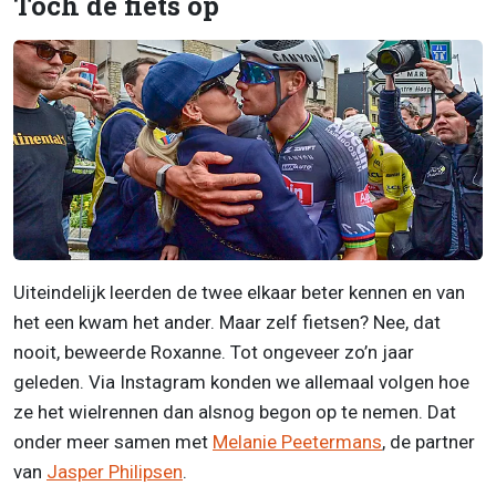
Toch de fiets op
Uiteindelijk leerden de twee elkaar beter kennen en van
het een kwam het ander. Maar zelf fietsen? Nee, dat
nooit, beweerde Roxanne. Tot ongeveer zo’n jaar
geleden. Via Instagram konden we allemaal volgen hoe
ze het wielrennen dan alsnog begon op te nemen. Dat
onder meer samen met
Melanie Peetermans
, de partner
van
Jasper Philipsen
.