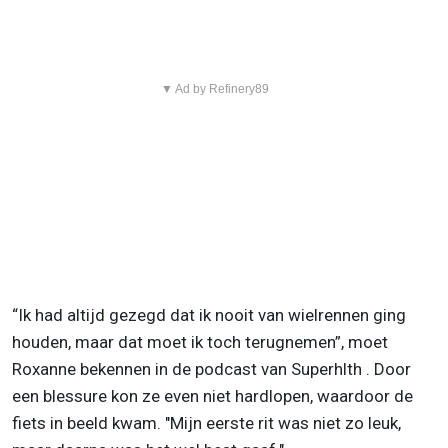
▼ Ad by Refinery89
“Ik had altijd gezegd dat ik nooit van wielrennen ging
houden, maar dat moet ik toch terugnemen”, moet
Roxanne bekennen in de podcast van Superhlth . Door
een blessure kon ze even niet hardlopen, waardoor de
fiets in beeld kwam. "Mijn eerste rit was niet zo leuk,