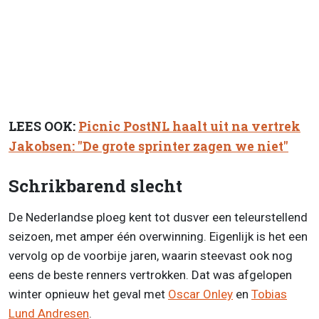
LEES OOK:
Picnic PostNL haalt uit na vertrek
Jakobsen: "De grote sprinter zagen we niet"
Schrikbarend slecht
De Nederlandse ploeg kent tot dusver een teleurstellend
seizoen, met amper één overwinning. Eigenlijk is het een
vervolg op de voorbije jaren, waarin steevast ook nog
eens de beste renners vertrokken. Dat was afgelopen
winter opnieuw het geval met
Oscar Onley
en
Tobias
Lund Andresen
.