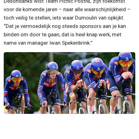
Desondanks wist Team Picnic PostNL zijn toekomst
voor de komende jaren – naar alle waarschijnlijkheid –
toch veilig te stellen, iets waar Dumoulin van opkijkt.
“Dat je vermoedelijk nog steeds sponsors aan je kan
binden om door te gaan, dat is heel knap werk, met
name van manager Iwan Spekenbrink.”