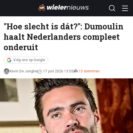
"Hoe slecht is dát?": Dumoulin
haalt Nederlanders compleet
onderuit
Volg ons op Google
Kevin De Jonghe
17 juni 2026 13:55
15 stemmen