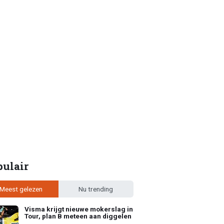
pulair
Meest gelezen
Nu trending
Visma krijgt nieuwe mokerslag in
Tour, plan B meteen aan diggelen