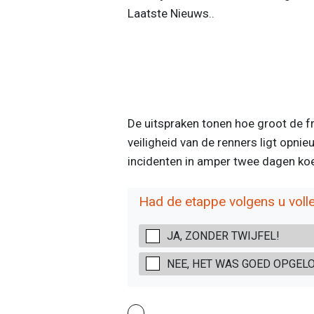
Laatste Nieuws..
De uitspraken tonen hoe groot de f
veiligheid van de renners ligt opn
incidenten in amper twee dagen koe
Had de etappe volgens u voll
JA, ZONDER TWIJFEL!
NEE, HET WAS GOED OPGEL