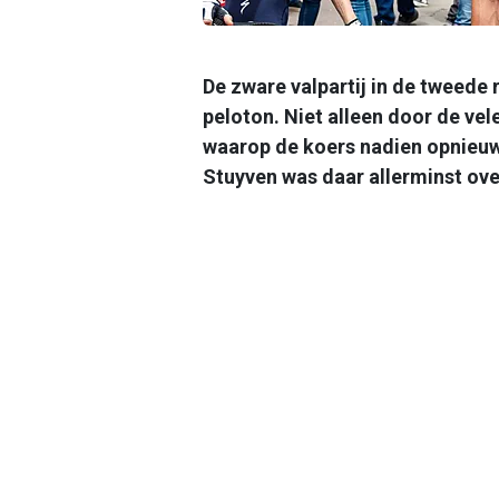
De zware valpartij in de tweede 
peloton. Niet alleen door de ve
waarop de koers nadien opnieuw
Stuyven was daar allerminst ove