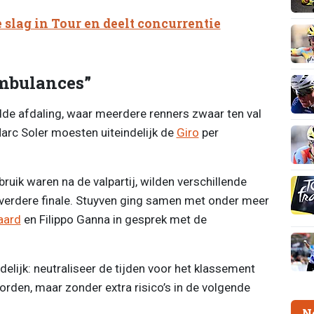
e slag in Tour en deelt concurrentie
ambulances”
de afdaling, waar meerdere renners zwaar ten val
rc Soler moesten uiteindelijk de
Giro
per
ik waren na de valpartij, wilden verschillende
e verdere finale. Stuyven ging samen met onder meer
aard
en Filippo Ganna in gesprek met de
delijk: neutraliseer de tijden voor het klassement
rden, maar zonder extra risico’s in de volgende
N