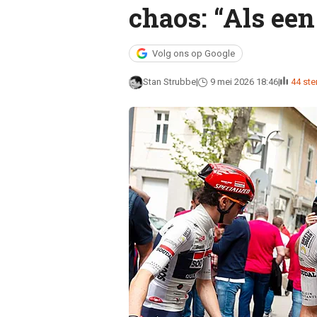
chaos: “Als ee
Volg ons op Google
Stan Strubbe
9 mei 2026 18:46
44 st