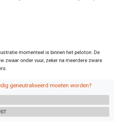
rustratie momenteel is binnen het peloton. De
ieuw zwaar onder vuur, zeker na meerdere zware
rs.
edig geneutraliseerd moeten worden?
OST