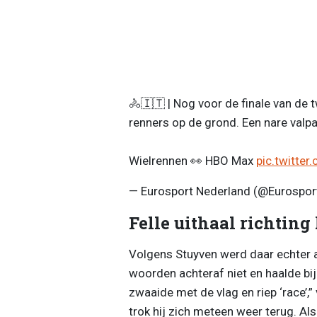
🚴🇮🇹 | Nog voor de finale van de
renners op de grond. Een nare valpa
Wielrennen 👀 HBO Max
pic.twitte
— Eurosport Nederland (@Eurospo
Felle uithaal richting
Volgens Stuyven werd daar echter a
woorden achteraf niet en haalde bijz
zwaaide met de vlag en riep ‘race’,”
trok hij zich meteen weer terug. Als