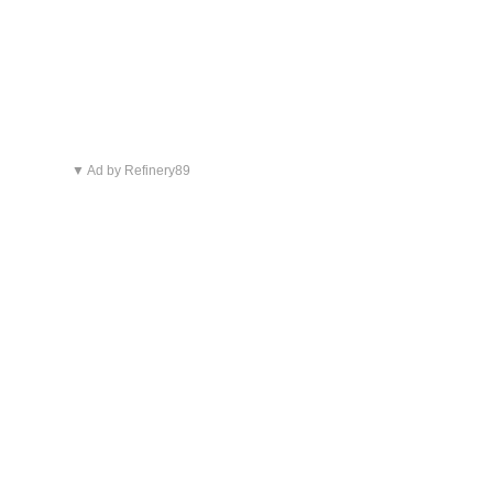
▼ Ad by Refinery89