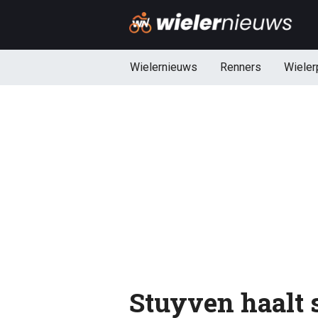
Wielernieuws
Renners
Wieler
Stuyven haalt s