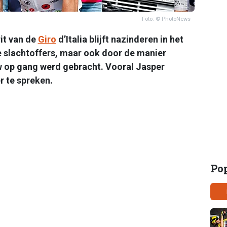
Foto: © PhotoNews
rit van de
Giro
d’Italia blijft nazinderen in het
le slachtoffers, maar ook door de manier
 op gang werd gebracht. Vooral Jasper
r te spreken.
Po