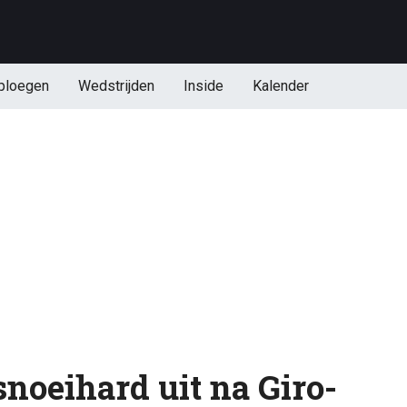
ploegen
Wedstrijden
Inside
Kalender
noeihard uit na Giro-