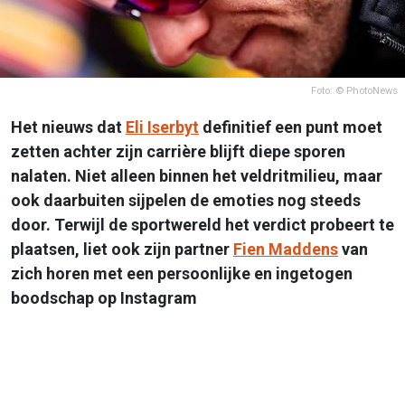
Foto: © PhotoNews
Het nieuws dat
Eli Iserbyt
definitief een punt moet
zetten achter zijn carrière blijft diepe sporen
nalaten. Niet alleen binnen het veldritmilieu, maar
ook daarbuiten sijpelen de emoties nog steeds
door. Terwijl de sportwereld het verdict probeert te
plaatsen, liet ook zijn partner
Fien Maddens
van
zich horen met een persoonlijke en ingetogen
boodschap op Instagram