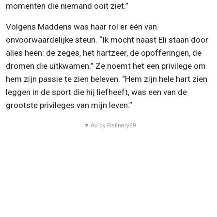
momenten die niemand ooit ziet.”
Volgens Maddens was haar rol er één van
onvoorwaardelijke steun. “Ik mocht naast Eli staan door
alles heen: de zeges, het hartzeer, de opofferingen, de
dromen die uitkwamen.” Ze noemt het een privilege om
hem zijn passie te zien beleven. “Hem zijn hele hart zien
leggen in de sport die hij liefheeft, was een van de
grootste privileges van mijn leven.”
▼ Ad by Refinery89