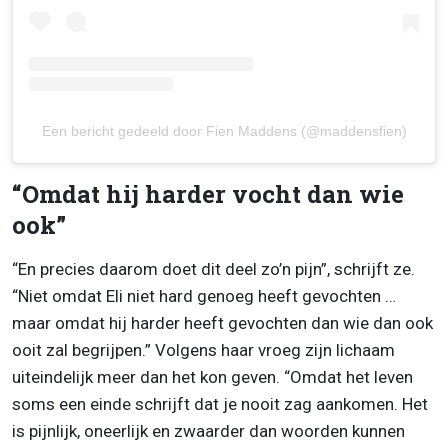
Een bericht gedeeld door Fien Maddens (@maddensfien)
“Omdat hij harder vocht dan wie
ook”
“En precies daarom doet dit deel zo’n pijn”, schrijft ze.
“Niet omdat Eli niet hard genoeg heeft gevochten …
maar omdat hij harder heeft gevochten dan wie dan ook
ooit zal begrijpen.” Volgens haar vroeg zijn lichaam
uiteindelijk meer dan het kon geven. “Omdat het leven
soms een einde schrijft dat je nooit zag aankomen. Het
is pijnlijk, oneerlijk en zwaarder dan woorden kunnen