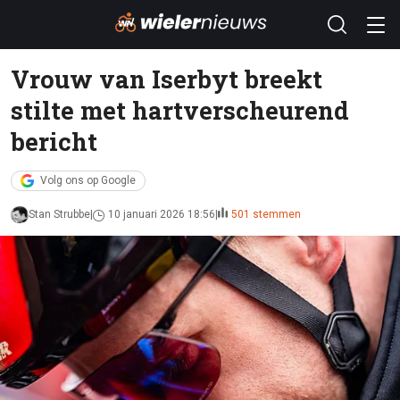
Vrouw van Iserbyt breekt
stilte met hartverscheurend
bericht
Volg ons op Google
Stan Strubbe
10 januari 2026 18:56
501 stemmen