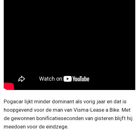
Pogacar lijkt minder dominant als vorig jaar en dat is
hoopgevend voor de man van Visma-Lease a Bike. Met
de gewonnen bonificatieseconden van gisteren blijft hij
meedoen voor de eindzege.