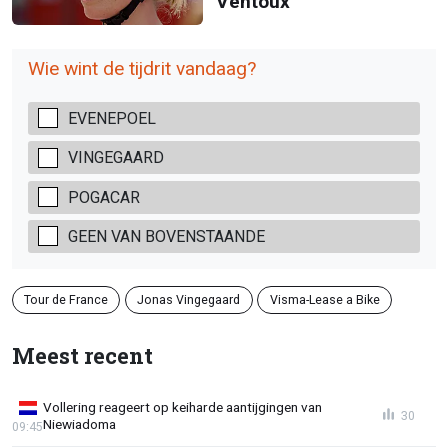
Ventoux
Wie wint de tijdrit vandaag?
EVENEPOEL
VINGEGAARD
POGACAR
GEEN VAN BOVENSTAANDE
Tour de France
Jonas Vingegaard
Visma-Lease a Bike
Meest recent
Vollering reageert op keiharde aantijgingen van
30
Niewiadoma
09:45