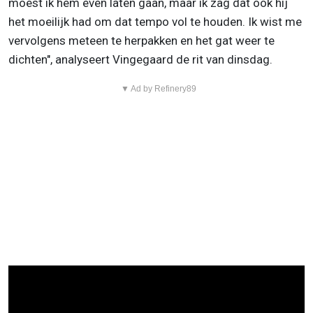
moest ik hem even laten gaan, maar ik zag dat ook hij
het moeilijk had om dat tempo vol te houden. Ik wist me
vervolgens meteen te herpakken en het gat weer te
dichten", analyseert Vingegaard de rit van dinsdag.
▼ Ad by Refinery89