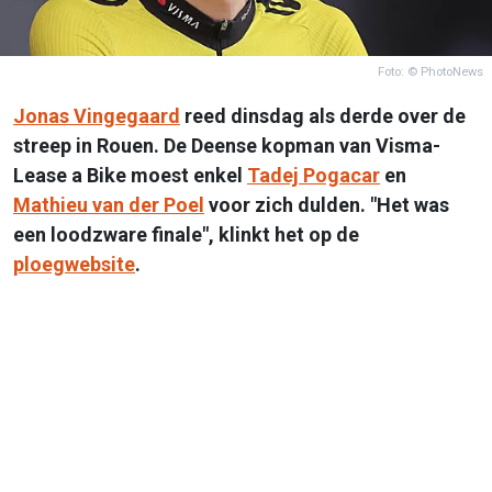
Foto: © PhotoNews
Jonas Vingegaard
reed dinsdag als derde over de
streep in Rouen. De Deense kopman van Visma-
Lease a Bike moest enkel
Tadej Pogacar
en
Mathieu van der Poel
voor zich dulden. "Het was
een loodzware finale", klinkt het op de
ploegwebsite
.