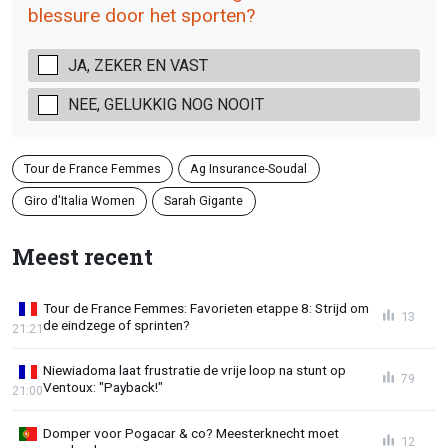
blessure door het sporten?
JA, ZEKER EN VAST
NEE, GELUKKIG NOG NOOIT
Tour de France Femmes
Ag Insurance-Soudal
Giro d'Italia Women
Sarah Gigante
Meest recent
Tour de France Femmes: Favorieten etappe 8: Strijd om
13
de eindzege of sprinten?
21:21
Niewiadoma laat frustratie de vrije loop na stunt op
79
Ventoux: "Payback!"
21:00
Domper voor Pogacar & co? Meesterknecht moet
12