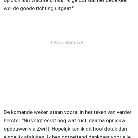
wel de goede richting uitgaat."
▼ Ad by Refinery89
De komende weken staan vooral in het teken van verder
herstel. "Nu volgt eerst nog wat rust, daarna opnieuw
opbouwen via Zwift. Hopelijk kan ik dit hoofdstuk dan
eindelijk afsluiten. Ik ben ontzettend dankbaar voor alle