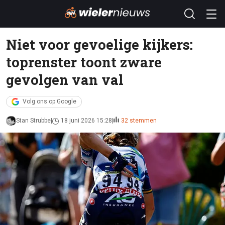
Niet voor gevoelige kijkers:
toprenster toont zware
gevolgen van val
Volg ons op Google
Stan Strubbe
18 juni 2026 15:28
32 stemmen