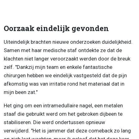
Oorzaak eindelijk gevonden
Uiteindelijk brachten nieuwe onderzoeken duidelijkheid.
Samen met haar medische staf ontdekte ze dat de
klachten niet langer veroorzaakt werden door de breuk
zelf. "Dankzij mijn team en enkele fantastische
chirurgen hebben we eindelijk vastgesteld dat de pijn
afkomstig was van irritatie rond het materiaal dat in
mijn been zat."
Het ging om een intramedullaire nagel, een metalen
staaf die gebruikt werd om het gebroken dijbeen te
stabiliseren. Die werd ondertussen opnieuw
verwijderd. "Het is jammer dat deze comeback zo lang
op zich laat wachten, maar ik geloof dat het deze keer