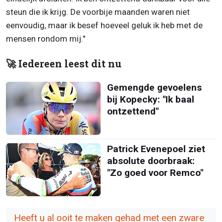
steun die ik krijg. De voorbije maanden waren niet
eenvoudig, maar ik besef hoeveel geluk ik heb met de
mensen rondom mij."
🚀 Iedereen leest dit nu
Gemengde gevoelens
bij Kopecky: "Ik baal
ontzettend"
Patrick Evenepoel ziet
absolute doorbraak:
"Zo goed voor Remco"
Heeft u al ooit te maken gehad met een zware