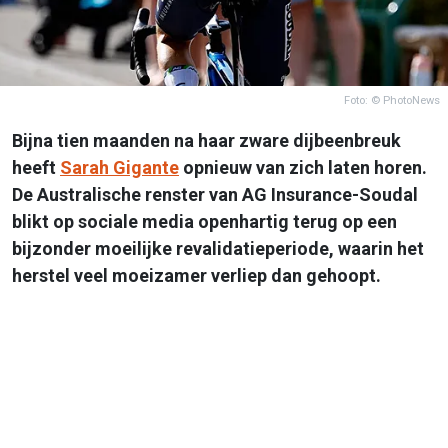
Foto: © PhotoNews
Bijna tien maanden na haar zware dijbeenbreuk
heeft
Sarah Gigante
opnieuw van zich laten horen.
De Australische renster van AG Insurance-Soudal
blikt op sociale media openhartig terug op een
bijzonder moeilijke revalidatieperiode, waarin het
herstel veel moeizamer verliep dan gehoopt.