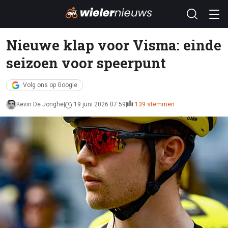
Nieuwe klap voor Visma: einde
seizoen voor speerpunt
Volg ons op Google
Kevin De Jonghe
19 juni 2026 07:59
139 stemmen