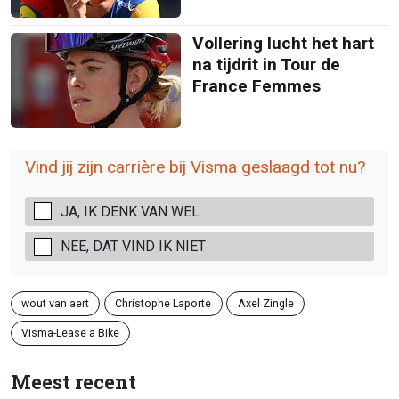
Vollering lucht het hart
na tijdrit in Tour de
France Femmes
Vind jij zijn carrière bij Visma geslaagd tot nu?
JA, IK DENK VAN WEL
NEE, DAT VIND IK NIET
wout van aert
Christophe Laporte
Axel Zingle
Visma-Lease a Bike
Meest recent