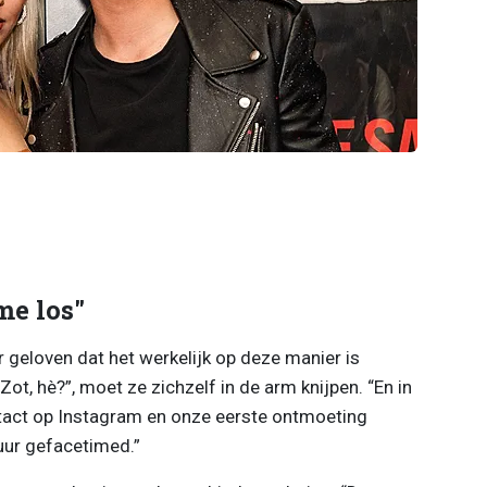
me los"
r geloven dat het werkelijk op deze manier is
Zot, hè?”, moet ze zichzelf in de arm knijpen. “En in
tact op Instagram en onze eerste ontmoeting
uur gefacetimed.”