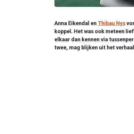
Anna Eikendal en
Thibau Nys
vor
koppel. Het was ook meteen lief
elkaar dan kennen via tussenper
twee, mag blijken uit het verhaa