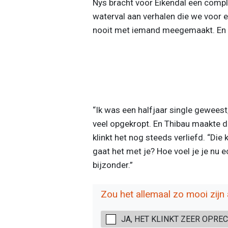
Nys bracht voor Eikendal een compl
waterval aan verhalen die we voor e
nooit met iemand meegemaakt. En 
“Ik was een halfjaar single geweest, 
veel opgekropt. En Thibau maakte da
klinkt het nog steeds verliefd. “Die
gaat het met je? Hoe voel je je nu e
bijzonder.”
Zou het allemaal zo mooi zijn a
JA, HET KLINKT ZEER OPRE