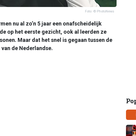
Foto: © PhotoNews
men nu al zo’n 5 jaar een onafscheidelijk
de op het eerste gezicht, ook al leerden ze
sonen. Maar dat het snel is gegaan tussen de
l van de Nederlandse.
Po