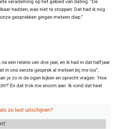
ete verademing op het gebied van dating. “De
lkaar hadden, was niet te stoppen. Dat had ik nog
onze gesprekken gingen meteen diep.”
na een relatie van drie jaar, en ik had in dat halfjaar
t in ons eerste gesprek al meteen bij me los”,
 kan je zo in de ogen kijken en oprecht vragen: ‘Hoe
cht?’ En dat trok me enorm aan. Ik vond dat heel
ls ze laat uitschijnen?
CHT