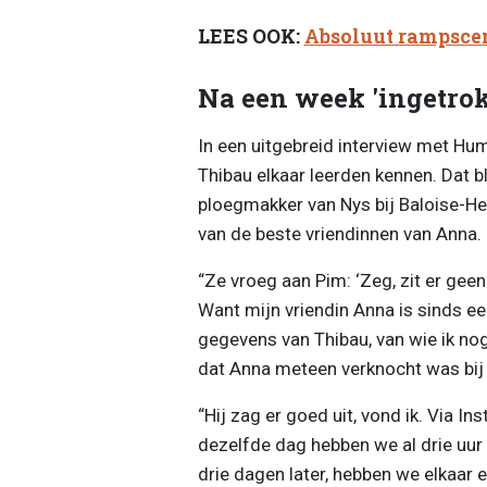
LEES OOK:
Absoluut rampsce
Na een week 'ingetro
In een uitgebreid interview met Hu
Thibau elkaar leerden kennen. Dat bl
ploegmakker van Nys bij Baloise-Het
van de beste vriendinnen van Anna.
“Ze vroeg aan Pim: ‘Zeg, zit er geen
Want mijn vriendin Anna is sinds een
gegevens van Thibau, van wie ik no
dat Anna meteen verknocht was bij
“Hij zag er goed uit, vond ik. Via 
dezelfde dag hebben we al drie uur
drie dagen later, hebben we elkaar 