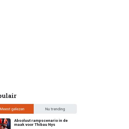
pulair
Meest gelezen
Nu trending
Absoluut rampscenario in de
maak voor Thibau Nys