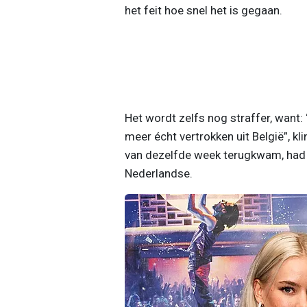
het feit hoe snel het is gegaan.
Het wordt zelfs nog straffer, want: 
meer écht vertrokken uit België”, kli
van dezelfde week terugkwam, had ik
Nederlandse.