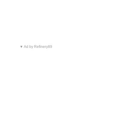
▼ Ad by Refinery89