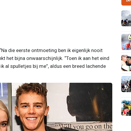
“Na die eerste ontmoeting ben ik eigenlijk nooit
nkt het bijna onwaarschijnlijk. “Toen ik aan het eind
 al spulletjes bij me”, aldus een breed lachende