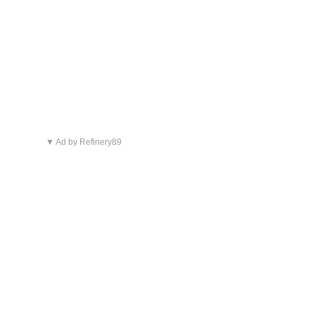
▼ Ad by Refinery89