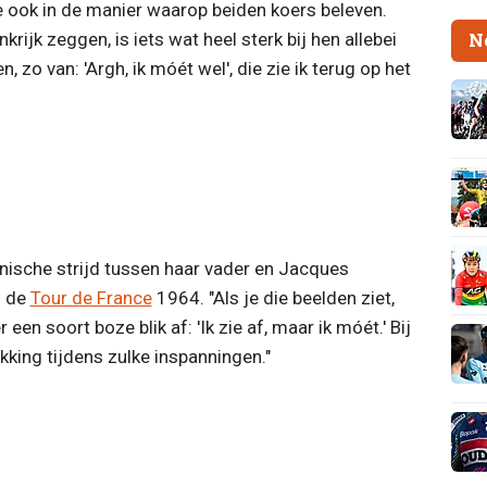
e ook in de manier waarop beiden koers beleven.
krijk zeggen, is iets wat heel sterk bij hen allebei
N
, zo van: 'Argh, ik móét wel', die zie ik terug op het
onische strijd tussen haar vader en Jacques
s de
Tour de France
1964. "Als je die beelden ziet,
een soort boze blik af: 'Ik zie af, maar ik móét.' Bij
kking tijdens zulke inspanningen."