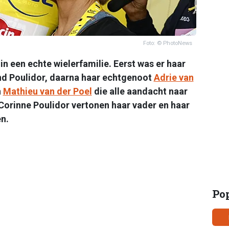
Foto: © PhotoNews
 in een echte wielerfamilie. Eerst was er haar
d Poulidor, daarna haar echtgenoot
Adrie van
n
Mathieu van der Poel
die alle aandacht naar
Corinne Poulidor vertonen haar vader en haar
n.
Po