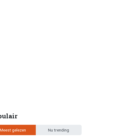
pulair
Meest gelezen
Nu trending