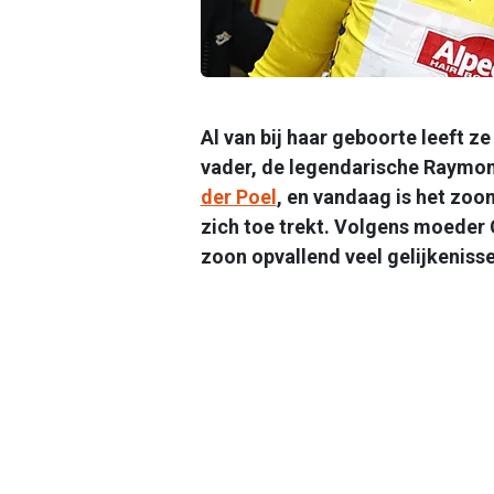
Al van bij haar geboorte leeft ze
vader, de legendarische Raymon
der Poel
, en vandaag is het zoo
zich toe trekt. Volgens moeder 
zoon opvallend veel gelijkenisse