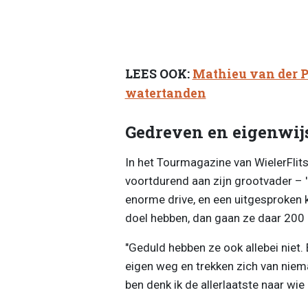
LEES OOK:
Mathieu van der P
watertanden
Gedreven en eigenwij
In het Tourmagazine van WielerFlits
voortdurend aan zijn grootvader – 
enorme drive, en een uitgesproken ka
doel hebben, dan gaan ze daar 200 p
"Geduld hebben ze ook allebei niet. 
eigen weg en trekken zich van nieman
ben denk ik de allerlaatste naar wie 