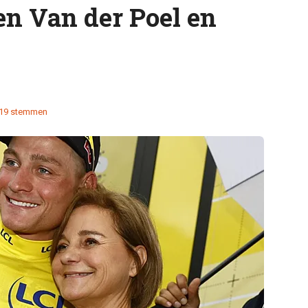
en Van der Poel en
19 stemmen