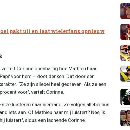
oel pakt uit en laat wielerfans opnieuw
s
 vertelt Corinne openhartig hoe Mathieu haar
'Papi' voor hem – doet denken. Dat door een
rakter. “Ze zijn allebei heel gedreven. Als ze een
rocent voor", vertelt Corinne.
En ze luisteren naar niemand. Ze volgen allebei hun
d iets aan. Of Mathieu naar mij luistert? Nee, ik
hij luistert", aldus een lachende Corinne.