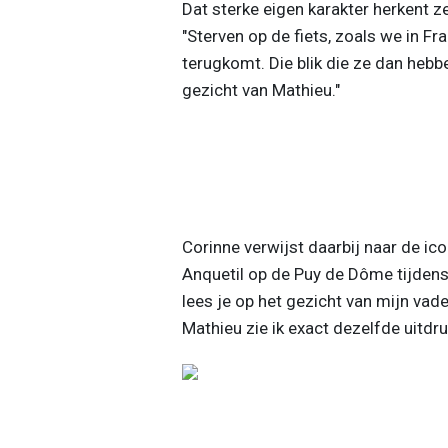
Dat sterke eigen karakter herkent z
"Sterven op de fiets, zoals we in Fran
terugkomt. Die blik die ze dan hebben
gezicht van Mathieu."
Corinne verwijst daarbij naar de ic
Anquetil op de Puy de Dôme tijden
lees je op het gezicht van mijn vader 
Mathieu zie ik exact dezelfde uitdru