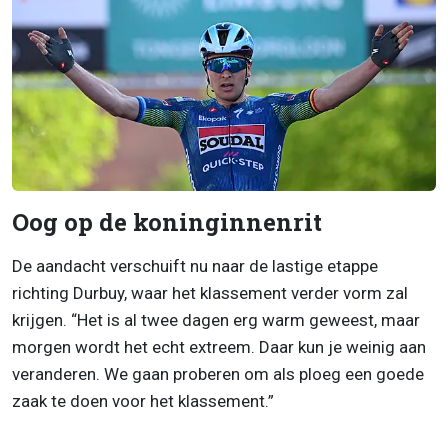
Oog op de koninginnenrit
De aandacht verschuift nu naar de lastige etappe
richting Durbuy, waar het klassement verder vorm zal
krijgen. “Het is al twee dagen erg warm geweest, maar
morgen wordt het echt extreem. Daar kun je weinig aan
veranderen. We gaan proberen om als ploeg een goede
zaak te doen voor het klassement.”