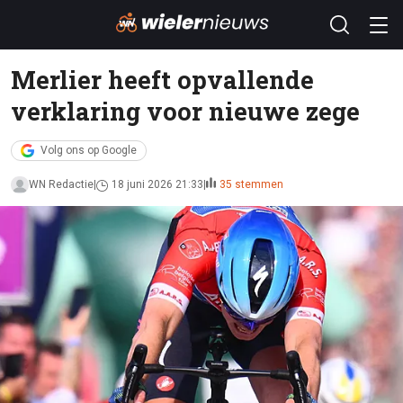
Merlier heeft opvallende
verklaring voor nieuwe zege
Volg ons op Google
WN Redactie
18 juni 2026 21:33
35 stemmen