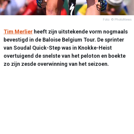
Foto: © PhotoNews
Tim Merlier
heeft zijn uitstekende vorm nogmaals
bevestigd in de Baloise Belgium Tour. De sprinter
van Soudal Quick-Step was in Knokke-Heist
overtuigend de snelste van het peloton en boekte
zo zijn zesde overwinning van het seizoen.