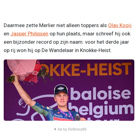
Daarmee zette Merlier niet alleen toppers als
Olav Kooij
en
Jasper Philipsen
op hun plaats, maar schreef hij ook
een bijzonder record op zijn naam: voor het derde jaar
op rij won hij op De Wandelaar in Knokke-Heist.
▼ Ad by Refinery89