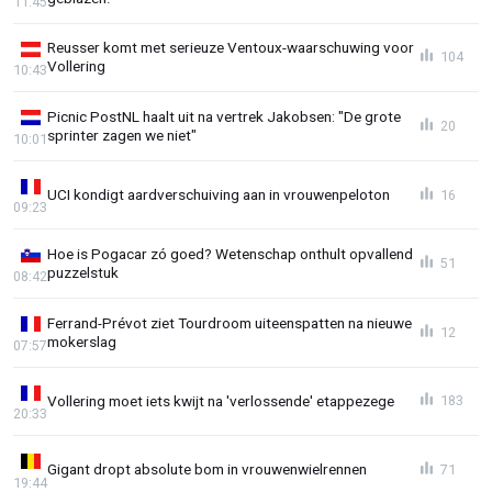
11:45
Reusser komt met serieuze Ventoux-waarschuwing voor
104
Vollering
10:43
Picnic PostNL haalt uit na vertrek Jakobsen: "De grote
20
sprinter zagen we niet"
10:01
UCI kondigt aardverschuiving aan in vrouwenpeloton
16
09:23
Hoe is Pogacar zó goed? Wetenschap onthult opvallend
51
puzzelstuk
08:42
Ferrand-Prévot ziet Tourdroom uiteenspatten na nieuwe
12
mokerslag
07:57
Vollering moet iets kwijt na 'verlossende' etappezege
183
20:33
Gigant dropt absolute bom in vrouwenwielrennen
71
19:44