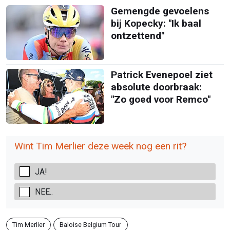
Gemengde gevoelens
bij Kopecky: "Ik baal
ontzettend"
Patrick Evenepoel ziet
absolute doorbraak:
"Zo goed voor Remco"
Wint Tim Merlier deze week nog een rit?
JA!
NEE..
Tim Merlier
Baloise Belgium Tour