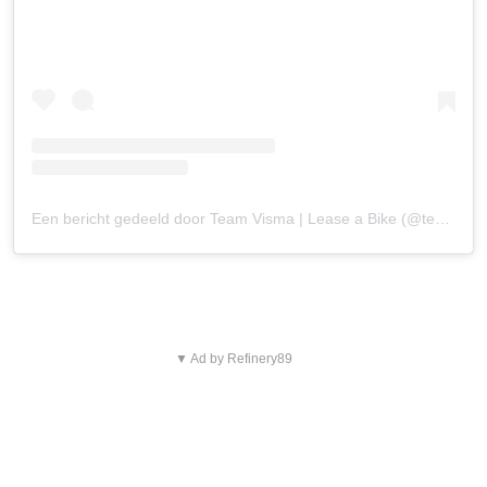
Een bericht gedeeld door Team Visma | Lease a Bike (@teamvisma_leaseabike)
▼ Ad by Refinery89