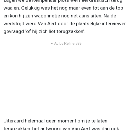
zagen we de Kempenaar plots wel heel drastisch terug
waaien. Gelukkig was het nog maar even tot aan de top
en kon hij zijn wagonnetje nog net aansluiten. Na de
wedstrijd werd Van Aert door de plaatselijke interviewer
gevraagd ‘of hij zich liet terugzakken’.
▼ Ad by Refinery89
Uiteraard helemaal geen moment om je te laten
terugzakken, het antwoord van Van Aert was dan ook