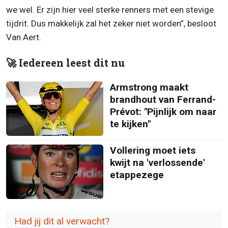
we wel. Er zijn hier veel sterke renners met een stevige
tijdrit. Dus makkelijk zal het zeker niet worden”, besloot
Van Aert.
🚀 Iedereen leest dit nu
Armstrong maakt
brandhout van Ferrand-
Prévot: "Pijnlijk om naar
te kijken"
Vollering moet iets
kwijt na 'verlossende'
etappezege
Had jij dit al verwacht?