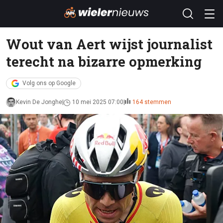
Wout van Aert wijst journalist
terecht na bizarre opmerking
Volg ons op Google
Kevin De Jonghe
10 mei 2025 07:00
164 stemmen