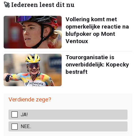
🚀 Iedereen leest dit nu
Vollering komt met
opmerkelijke reactie na
blufpoker op Mont
Ventoux
Tourorganisatie is
onverbiddelijk: Kopecky
bestraft
Verdiende zege?
JA!
NEE..