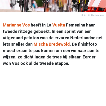
Foto: © PhotoNews
Marianne Vos
heeft in La
Vuelta
Femenina haar
tweede ritzege geboekt. In een sprint van een
uitgedund peloton was de ervaren Nederlandse net
iets sneller dan
Mischa Bredewold
. De finishfoto
moest eraan te pas komen om een winnaar aan te
wijzen, zo dicht lagen de twee bij elkaar. Eerder
won Vos ook al de tweede etappe.