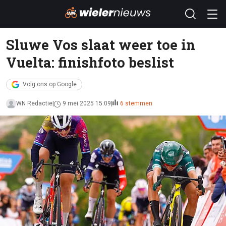
Sluwe Vos slaat weer toe in
Vuelta: finishfoto beslist
Volg ons op Google
WN Redactie
9 mei 2025 15:09
6 stemmen