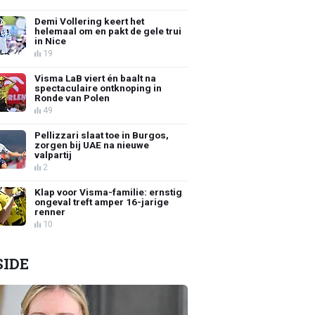
Demi Vollering keert het
helemaal om en pakt de gele trui
in Nice
19
Visma LaB viert én baalt na
spectaculaire ontknoping in
Ronde van Polen
49
Pellizzari slaat toe in Burgos,
zorgen bij UAE na nieuwe
valpartij
2
Klap voor Visma-familie: ernstig
ongeval treft amper 16-jarige
renner
10
SIDE