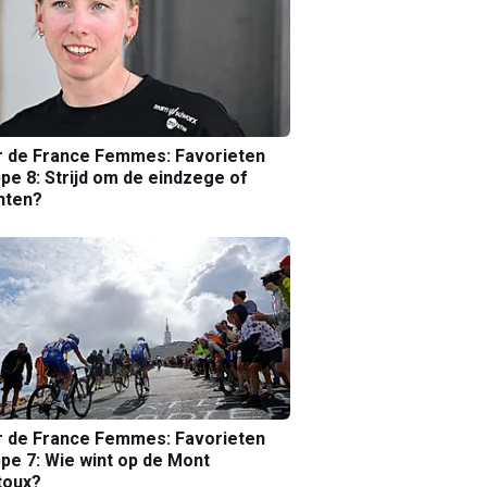
r de France Femmes: Favorieten
pe 8: Strijd om de eindzege of
nten?
r de France Femmes: Favorieten
pe 7: Wie wint op de Mont
toux?