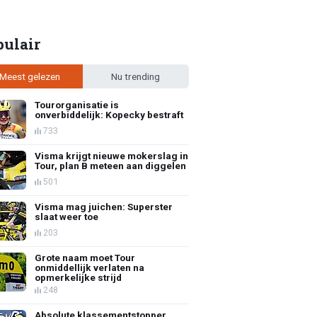
pulair
Meest gelezen
Nu trending
Tourorganisatie is
onverbiddelijk: Kopecky bestraft
733
Visma krijgt nieuwe mokerslag in
Tour, plan B meteen aan diggelen
501
Visma mag juichen: Superster
slaat weer toe
203
Grote naam moet Tour
onmiddellijk verlaten na
opmerkelijke strijd
248
Absolute klassementstopper