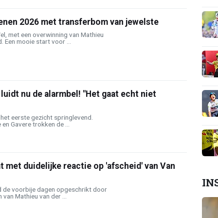
nen 2026 met transferbom van jewelste
l, met een overwinning van Mathieu
. Een mooie start voor ...
uidt nu de alarmbel! "Het gaat echt niet
p het eerste gezicht springlevend.
en Gavere trokken de ...
met duidelijke reactie op 'afscheid' van Van
IN
d de voorbije dagen opgeschrikt door
 van Mathieu van der ...