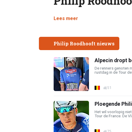
Philip Roodhoo
Lees meer
Philip Roodhooft nieuws
Alpecin dropt 
De renners genoten 
rustdag in de Tour de 
51
Ploegende Phili
Het wil voorlopig nie
Tour de France. De Vl
75