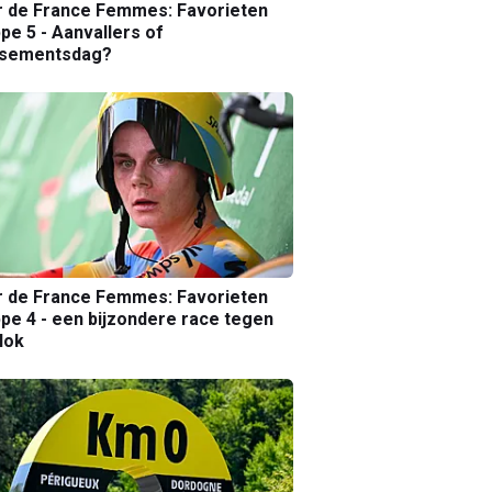
r de France Femmes: Favorieten
pe 5 - Aanvallers of
ssementsdag?
r de France Femmes: Favorieten
pe 4 - een bijzondere race tegen
lok