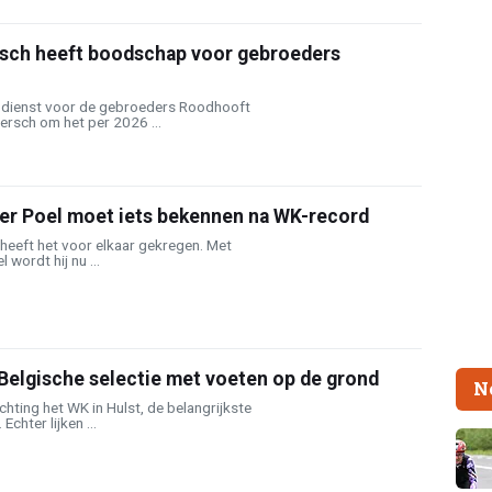
sch heeft boodschap voor gebroeders
 dienst voor de gebroeders Roodhooft
ersch om het per 2026 ...
der Poel moet iets bekennen na WK-record
heeft het voor elkaar gekregen. Met
l wordt hij nu ...
Belgische selectie met voeten op de grond
N
hting het WK in Hulst, de belangrijkste
Echter lijken ...