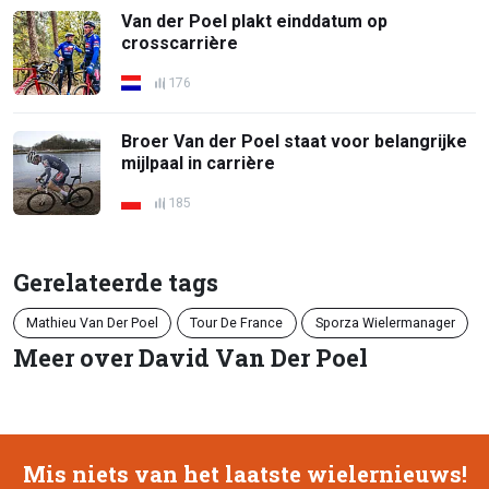
Van der Poel plakt einddatum op
crosscarrière
176
Broer Van der Poel staat voor belangrijke
mijlpaal in carrière
185
Gerelateerde tags
Mathieu Van Der Poel
Tour De France
Sporza Wielermanager
Meer over David Van Der Poel
Mis niets van het laatste wielernieuws!