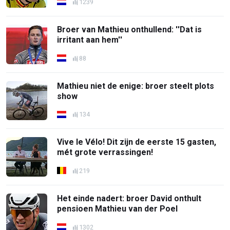
1239
Broer van Mathieu onthullend: ''Dat is
irritant aan hem''
88
Mathieu niet de enige: broer steelt plots
show
134
Vive le Vélo! Dit zijn de eerste 15 gasten,
mét grote verrassingen!
219
Het einde nadert: broer David onthult
pensioen Mathieu van der Poel
1302