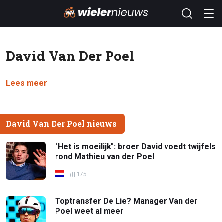
David Van Der Poel
Lees meer
David Van Der Poel nieuws
"Het is moeilijk": broer David voedt twijfels
rond Mathieu van der Poel
175
Toptransfer De Lie? Manager Van der
Poel weet al meer