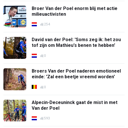
Broer Van der Poel enorm blij met actie
milieuactivisten
254
David van der Poel: 'Soms zeg ik: het zou
tof zijn om Mathieu's benen te hebben'
0
Broers Van der Poel naderen emotioneel
einde: 'Zal een beetje vreemd worden'
0
Alpecin-Deceuninck gaat de mist in met
Van der Poel
593