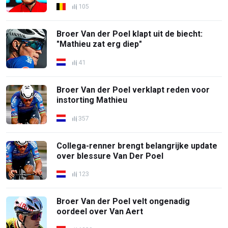
105
Broer Van der Poel klapt uit de biecht:
"Mathieu zat erg diep"
41
Broer Van der Poel verklapt reden voor
instorting Mathieu
357
Collega-renner brengt belangrijke update
over blessure Van Der Poel
123
Broer Van der Poel velt ongenadig
oordeel over Van Aert