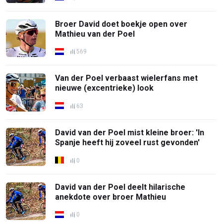
Broer David doet boekje open over
Mathieu van der Poel
569
Van der Poel verbaast wielerfans met
nieuwe (excentrieke) look
63
David van der Poel mist kleine broer: 'In
Spanje heeft hij zoveel rust gevonden'
0
David van der Poel deelt hilarische
anekdote over broer Mathieu
0