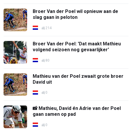
Broer Van der Poel wil opnieuw aan de
slag gaan in peloton
214
Broer Van der Poel: 'Dat maakt Mathieu
volgend seizoen nog gevaarlijker'
80
Mathieu van der Poel zwaait grote broer
David uit
0
📸 Mathieu, David én Adrie van der Poel
gaan samen op pad
0