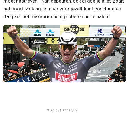
moet nastreven: “Kan gebeuren, ook al doe je alles zoals
het hoort. Zolang je maar voor jezelf kunt concluderen
dat je er het maximum hebt proberen uit te halen.”
▼ Ad by Refinery89