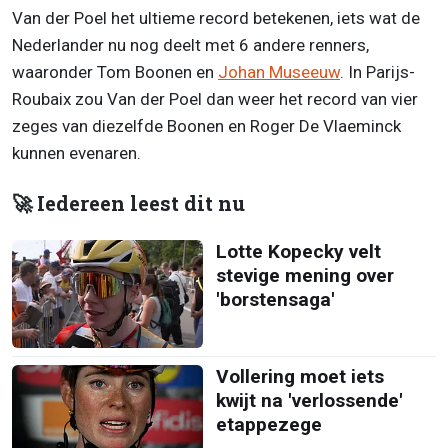
Van der Poel het ultieme record betekenen, iets wat de
Nederlander nu nog deelt met 6 andere renners,
waaronder Tom Boonen en
Johan Museeuw
. In Parijs-
Roubaix zou Van der Poel dan weer het record van vier
zeges van diezelfde Boonen en Roger De Vlaeminck
kunnen evenaren.
🚀 Iedereen leest dit nu
Lotte Kopecky velt
stevige mening over
'borstensaga'
Vollering moet iets
kwijt na 'verlossende'
etappezege