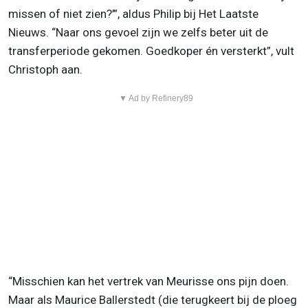
missen of niet zien?’”, aldus Philip bij Het Laatste
Nieuws. “Naar ons gevoel zijn we zelfs beter uit de
transferperiode gekomen. Goedkoper én versterkt”, vult
Christoph aan.
▼ Ad by Refinery89
“Misschien kan het vertrek van Meurisse ons pijn doen.
Maar als Maurice Ballerstedt (die terugkeert bij de ploeg