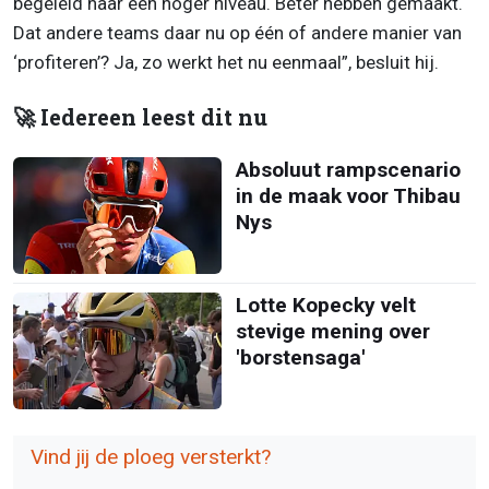
begeleid naar een hoger niveau. Béter hebben gemaakt.
Dat andere teams daar nu op één of andere manier van
‘profiteren’? Ja, zo werkt het nu eenmaal”, besluit hij.
🚀 Iedereen leest dit nu
Absoluut rampscenario
in de maak voor Thibau
Nys
Lotte Kopecky velt
stevige mening over
'borstensaga'
Vind jij de ploeg versterkt?