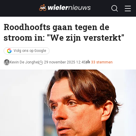
Roodhoofts gaan tegen de
stroom in: "We zijn versterkt"
Volg ons op Google
Kevin De Jonghe
29 november 2025 12:45
33 stemmen