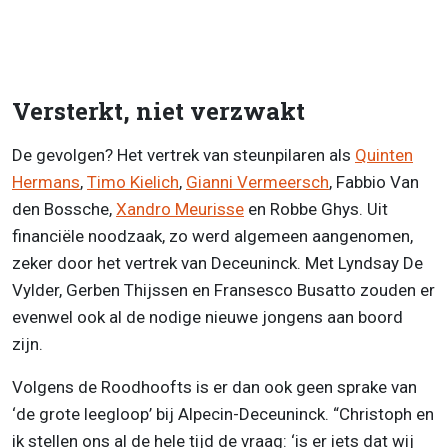
Versterkt, niet verzwakt
De gevolgen? Het vertrek van steunpilaren als
Quinten
Hermans
,
Timo Kielich
,
Gianni Vermeersch
, Fabbio Van
den Bossche,
Xandro Meurisse
en Robbe Ghys. Uit
financiële noodzaak, zo werd algemeen aangenomen,
zeker door het vertrek van Deceuninck. Met Lyndsay De
Vylder, Gerben Thijssen en Fransesco Busatto zouden er
evenwel ook al de nodige nieuwe jongens aan boord
zijn.
Volgens de Roodhoofts is er dan ook geen sprake van
‘de grote leegloop’ bij Alpecin-Deceuninck. “Christoph en
ik stellen ons al de hele tijd de vraag: ‘is er iets dat wij