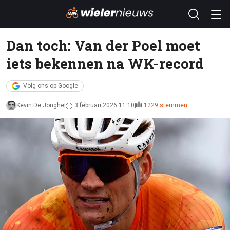
Dan toch: Van der Poel moet
iets bekennen na WK-record
Volg ons op Google
Kevin De Jonghe
3 februari 2026 11:10
1229 stemmen