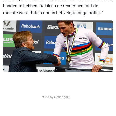
handen te hebben. Dat ik nu de renner ben met de
meeste wereldtitels ooit in het veld, is ongelooflijk.”
▼ Ad by Refinery89