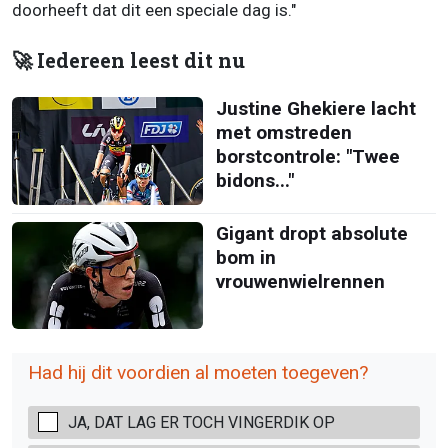
doorheeft dat dit een speciale dag is."
🚀 Iedereen leest dit nu
Justine Ghekiere lacht
met omstreden
borstcontrole: "Twee
bidons..."
Gigant dropt absolute
bom in
vrouwenwielrennen
Had hij dit voordien al moeten toegeven?
JA, DAT LAG ER TOCH VINGERDIK OP