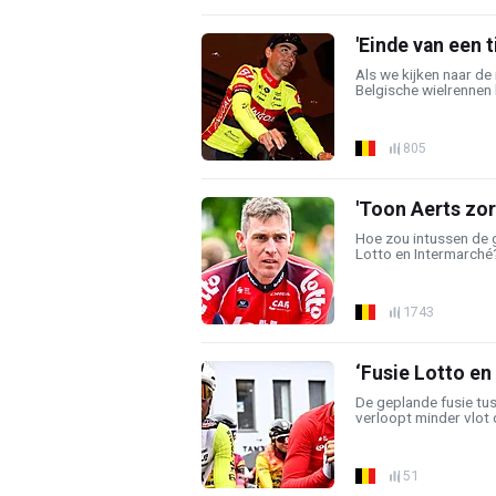
'Einde van een t
Als we kijken naar de
Belgische wielrennen 
805
'Toon Aerts zor
Hoe zou intussen de g
Lotto en Intermarché? 
1743
‘Fusie Lotto en
De geplande fusie tu
verloopt minder vlot d
51