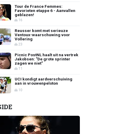
Tour de France Femmes:
Favorieten etappe 6 - Aanvallen
geblazen!
16
Reusser komt met serieuze
Ventoux-waarschuwing voor
Vollering
23
Picnic PostNL haalt uit na vertrek
Jakobsen: "De grote sprinter
zagen we niet"
11
UCI kondigt aardverschuiving
aan in vrouwenpeloton
10
SIDE