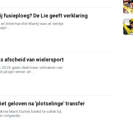
 fusieploeg? De Lie geeft verklaring
o en Intermarché-Wanty was er eentje
pt ...
s afscheid van wielersport
in 2026 geen deel meer uitmaken van
jarige renner uit ...
et geloven na 'plotselinge' transfer
rne Marit buiten beeld te vallen bij
t volgende ...