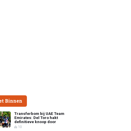
et Binnen
Transferbom bij UAE Team
Emirates: Del Toro hakt
definitieve knoop door
10