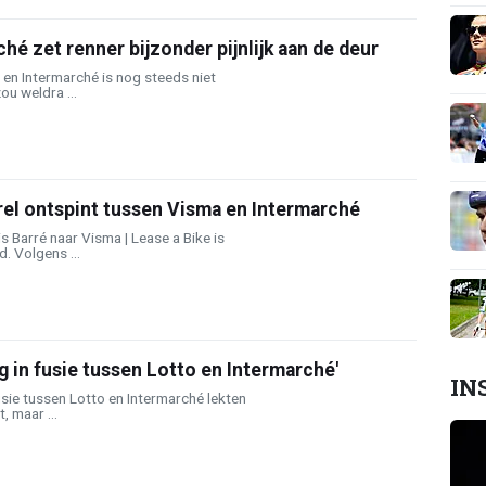
hé zet renner bijzonder pijnlijk aan de deur
 en Intermarché is nog steeds niet
ou weldra ...
 rel ontspint tussen Visma en Intermarché
 Barré naar Visma | Lease a Bike is
. Volgens ...
 in fusie tussen Lotto en Intermarché'
IN
sie tussen Lotto en Intermarché lekten
, maar ...