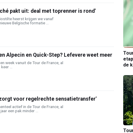
ché pakt uit: deal met toprenner is rond'
iostilte heerst krijgen we vanaf
ieuwe Belgische formatie ...
Tou
en Alpecin en Quick-Step? Lefevere weet meer
etap
en week vanuit de Tour de France, al
de k
keer ...
zorgt voor regelrechte sensatietransfer'
nteel actief in de Tour de France, al
jaar een pak minder ...
Tou