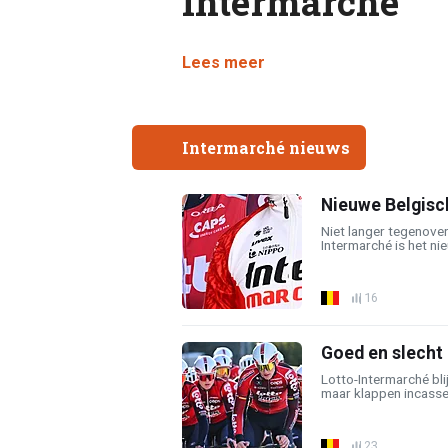
Intermarché
Lees meer
Intermarché nieuws
Nieuwe Belgisc
Niet langer tegenover
Intermarché is het nie
16
Goed en slecht
Lotto-Intermarché bli
maar klappen incasser
23