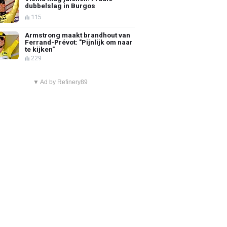
dubbelslag in Burgos
115
Armstrong maakt brandhout van
Ferrand-Prévot: "Pijnlijk om naar
te kijken"
229
▼ Ad by Refinery89