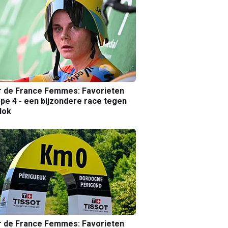
r de France Femmes: Favorieten
pe 4 - een bijzondere race tegen
lok
r de France Femmes: Favorieten