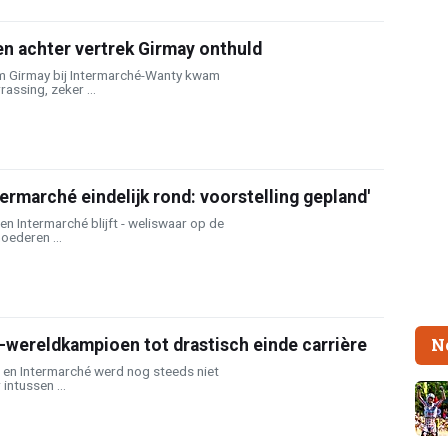
n achter vertrek Girmay onthuld
am Girmay bij Intermarché-Wanty kwam
rassing, zeker ...
termarché eindelijk rond: voorstelling gepland'
en Intermarché blijft - weliswaar op de
oederen ...
N
ce-wereldkampioen tot drastisch einde carrière
o en Intermarché werd nog steeds niet
intussen ...