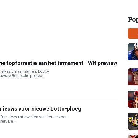
Po
he topformatie aan het firmament - WN preview
 elkaar, maar samen. Lotto-
uwste Belgische project ...
 nieuws voor nieuwe Lotto-ploeg
jft in de eerste weken van het seizoen
en. De ...