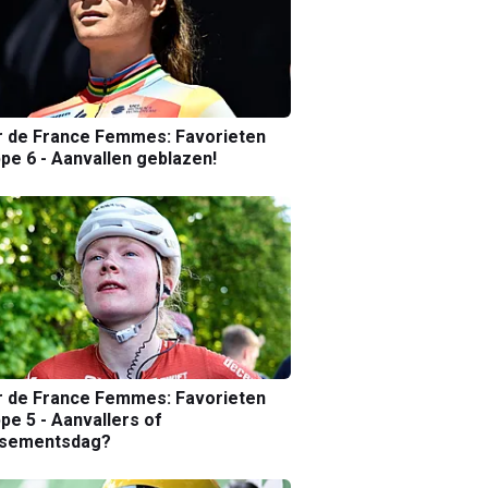
r de France Femmes: Favorieten
pe 6 - Aanvallen geblazen!
r de France Femmes: Favorieten
pe 5 - Aanvallers of
ssementsdag?