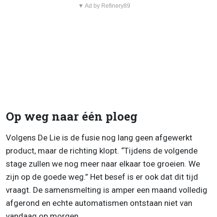
▼ Ad by Refinery89
Op weg naar één ploeg
Volgens De Lie is de fusie nog lang geen afgewerkt
product, maar de richting klopt. “Tijdens de volgende
stage zullen we nog meer naar elkaar toe groeien. We
zijn op de goede weg.” Het besef is er ook dat dit tijd
vraagt. De samensmelting is amper een maand volledig
afgerond en echte automatismen ontstaan niet van
vandaag op morgen.