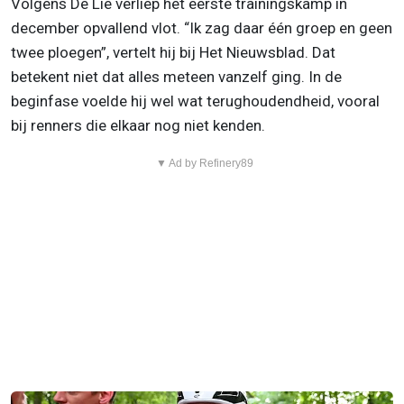
Volgens De Lie verliep het eerste trainingskamp in
december opvallend vlot. “Ik zag daar één groep en geen
twee ploegen”, vertelt hij bij Het Nieuwsblad. Dat
betekent niet dat alles meteen vanzelf ging. In de
beginfase voelde hij wel wat terughoudendheid, vooral
bij renners die elkaar nog niet kenden.
▼ Ad by Refinery89