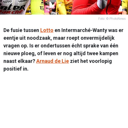
Foto: © PhotoNews
De fusie tussen
Lotto
en Intermarché-Wanty was er
eentje uit noodzaak, maar roept onvermijdelijk
vragen op. Is er ondertussen écht sprake van één
nieuwe ploeg, of leven er nog altijd twee kampen
naast elkaar?
Arnaud de Lie
ziet het voorlopig
positief in.