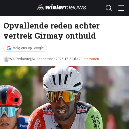
Opvallende reden achter
vertrek Girmay onthuld
Volg ons op Google
WN Redactie
9 december 2025 15:59
23 stemmen