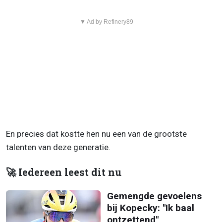
▼ Ad by Refinery89
En precies dat kostte hen nu een van de grootste
talenten van deze generatie.
🚀 Iedereen leest dit nu
Gemengde gevoelens
bij Kopecky: "Ik baal
ontzettend"