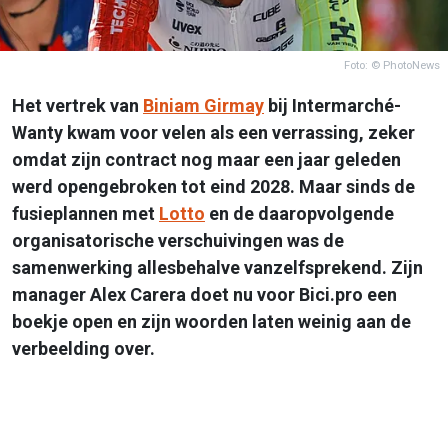
Foto: © PhotoNews
Het vertrek van
Biniam Girmay
bij Intermarché-
Wanty kwam voor velen als een verrassing, zeker
omdat zijn contract nog maar een jaar geleden
werd opengebroken tot eind 2028. Maar sinds de
fusieplannen met
Lotto
en de daaropvolgende
organisatorische verschuivingen was de
samenwerking allesbehalve vanzelfsprekend. Zijn
manager Alex Carera doet nu voor Bici.pro een
boekje open en zijn woorden laten weinig aan de
verbeelding over.