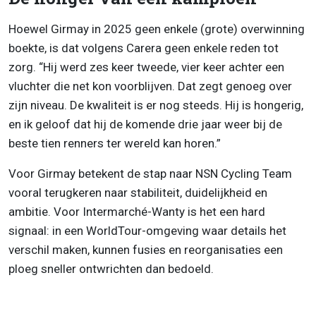
Hoewel Girmay in 2025 geen enkele (grote) overwinning
boekte, is dat volgens Carera geen enkele reden tot
zorg. “Hij werd zes keer tweede, vier keer achter een
vluchter die net kon voorblijven. Dat zegt genoeg over
zijn niveau. De kwaliteit is er nog steeds. Hij is hongerig,
en ik geloof dat hij de komende drie jaar weer bij de
beste tien renners ter wereld kan horen.”
Voor Girmay betekent de stap naar NSN Cycling Team
vooral terugkeren naar stabiliteit, duidelijkheid en
ambitie. Voor Intermarché-Wanty is het een hard
signaal: in een WorldTour-omgeving waar details het
verschil maken, kunnen fusies en reorganisaties een
ploeg sneller ontwrichten dan bedoeld.