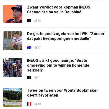
Zwaar verdict voor kopman INEOS
Grenadiers na val in Dauphiné
68
De grote pechvogels van het WK: "Zonder
dat pakt Evenepoel geen medaille"
82
INEOS strikt goudhaantje: "Beste
omgeving om te winnen komende
seizoen"
7
Twee op twee voor Wout? Bookmaker
geeft favorieten
10