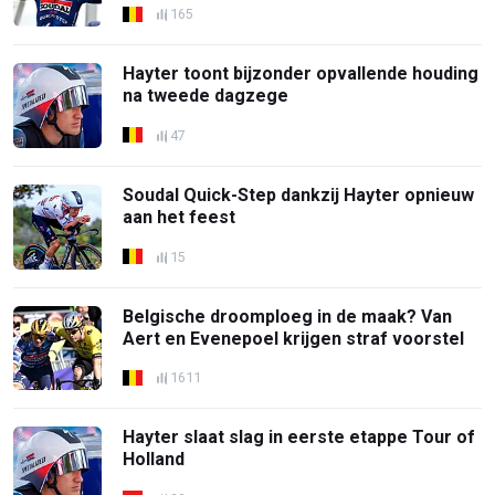
165
Hayter toont bijzonder opvallende houding
na tweede dagzege
47
Soudal Quick-Step dankzij Hayter opnieuw
aan het feest
15
Belgische droomploeg in de maak? Van
Aert en Evenepoel krijgen straf voorstel
1611
Hayter slaat slag in eerste etappe Tour of
Holland