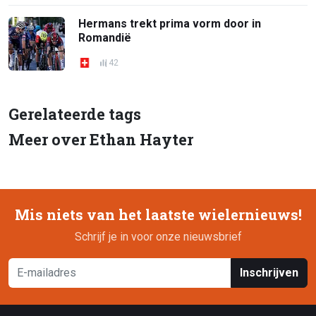
Hermans trekt prima vorm door in
Romandië
42
Gerelateerde tags
Meer over Ethan Hayter
Mis niets van het laatste wielernieuws!
Schrijf je in voor onze nieuwsbrief
Inschrijven