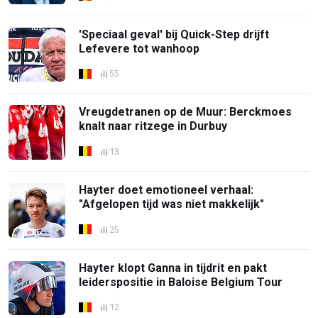
'Speciaal geval' bij Quick-Step drijft
Lefevere tot wanhoop
55
Vreugdetranen op de Muur: Berckmoes
knalt naar ritzege in Durbuy
13
Hayter doet emotioneel verhaal:
"Afgelopen tijd was niet makkelijk"
25
Hayter klopt Ganna in tijdrit en pakt
leiderspositie in Baloise Belgium Tour
12