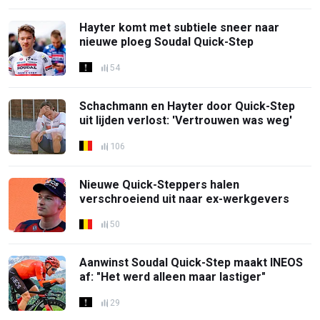
Hayter komt met subtiele sneer naar
nieuwe ploeg Soudal Quick-Step
54
Schachmann en Hayter door Quick-Step
uit lijden verlost: 'Vertrouwen was weg'
106
Nieuwe Quick-Steppers halen
verschroeiend uit naar ex-werkgevers
50
Aanwinst Soudal Quick-Step maakt INEOS
af: "Het werd alleen maar lastiger"
29