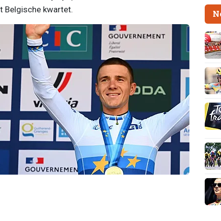
t Belgische kwartet.
N