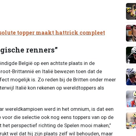
olute topper maakt hattrick compleet
gische renners”
indigde België op een achtste plaats in de
root-Brittannië en Italië bewezen toen dat de
ect mogelijk is. Zo reden bij de Britten onder meer
erwijl Italië kon rekenen op wereldtoppers als
jaar wereldkampioen werd in het omnium, is dat een
 voor die selectie ook nog eens toppers van op de
 het perspectief richting de Spelen mooi maken,”
ukt wel dat hij zijn plaats zelf wil behouden, maar