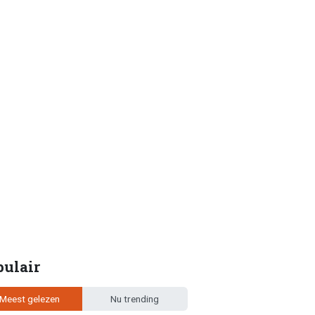
pulair
Meest gelezen
Nu trending