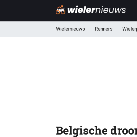
Wielernieuws
Renners
Wieler
Belgische droo