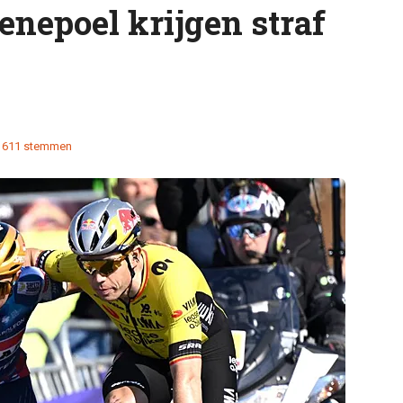
enepoel krijgen straf
1611 stemmen