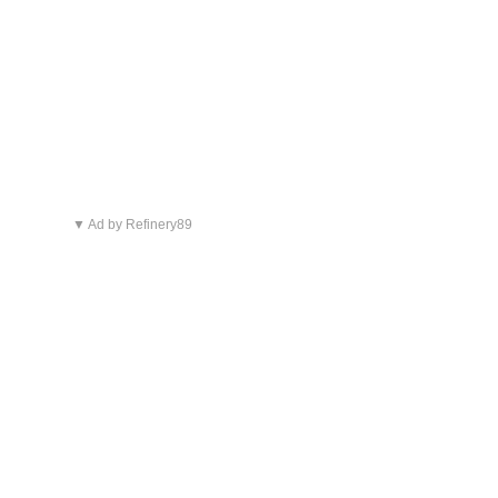
▼ Ad by Refinery89