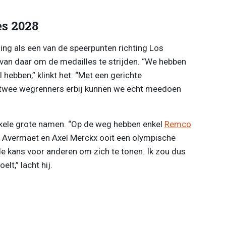
s 2028
ing als een van de speerpunten richting Los
van daar om de medailles te strijden. “We hebben
l hebben,” klinkt het. “Met een gerichte
 twee wegrenners erbij kunnen we echt meedoen
nkele grote namen. “Op de weg hebben enkel
Remco
n Avermaet en Axel Merckx ooit een olympische
de kans voor anderen om zich te tonen. Ik zou dus
lt,” lacht hij.