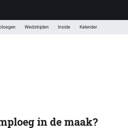
ploegen
Wedstrijden
Inside
Kalender
mploeg in de maak?