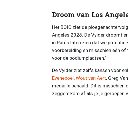
Droom van Los Angele
Het BOIC ziet de ploegenachtervolg
Angeles 2028. De Vylder droomt er
in Parijs laten zien dat we potentiee
voorbereiding en misschien één of
voor de podiumplaatsen.”
De Vylder ziet zelfs kansen voor e
Evenepoel
,
Wout van Aert
, Greg Va
medaille behaald. Dit is misschien 
zeggen: kom af als je je geroepen voe