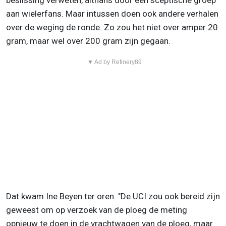
beslissing verweten, althans door een sceptische groep
aan wielerfans. Maar intussen doen ook andere verhalen
over de weging de ronde. Zo zou het niet over amper 20
gram, maar wel over 200 gram zijn gegaan.
▼ Ad by Refinery89
Dat kwam Ine Beyen ter oren. "De UCI zou ook bereid zijn
geweest om op verzoek van de ploeg de meting
opnieuw te doen in de vrachtwagen van de ploeg, maar