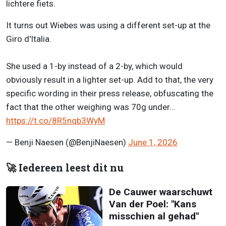
lichtere fiets.
It turns out Wiebes was using a different set-up at the
Giro d'Italia.
She used a 1-by instead of a 2-by, which would
obviously result in a lighter set-up. Add to that, the very
specific wording in their press release, obfuscating the
fact that the other weighing was 70g under…
https://t.co/8R5nqb3WyM
— Benji Naesen (@BenjiNaesen)
June 1, 2026
🚀 Iedereen leest dit nu
De Cauwer waarschuwt
Van der Poel: "Kans
misschien al gehad"