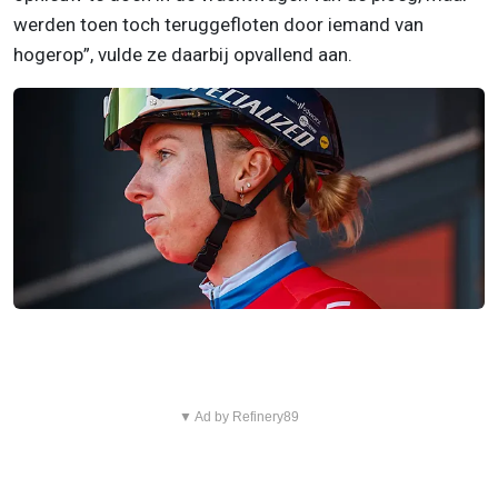
werden toen toch teruggefloten door iemand van
hogerop”, vulde ze daarbij opvallend aan.
▼ Ad by Refinery89