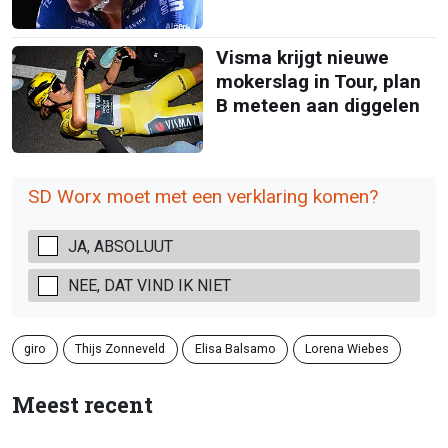
Visma krijgt nieuwe
mokerslag in Tour, plan
B meteen aan diggelen
SD Worx moet met een verklaring komen?
JA, ABSOLUUT
NEE, DAT VIND IK NIET
giro
Thijs Zonneveld
Elisa Balsamo
Lorena Wiebes
Meest recent