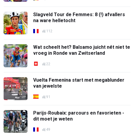
Slagveld Tour de Femmes: 8 (!) afvallers
na ware helletocht
112
Wat scheelt het? Balsamo juicht nét niet te
vroeg in Ronde van Zwitserland
22
Vuelta Femenina start met megablunder
van jewelste
91
Parijs-Roubaix: parcours en favorieten -
dit moet je weten
49