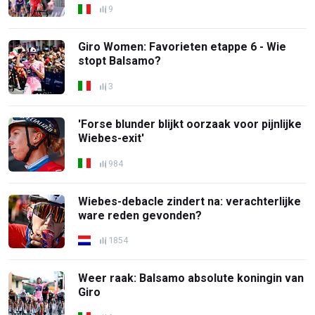
9
Giro Women: Favorieten etappe 6 - Wie
stopt Balsamo?
3
'Forse blunder blijkt oorzaak voor pijnlijke
Wiebes-exit'
984
Wiebes-debacle zindert na: verachterlijke
ware reden gevonden?
1854
Weer raak: Balsamo absolute koningin van
Giro