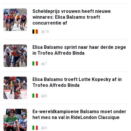
Scheldeprijs vrouwen heeft nieuwe
winnares: Elisa Balsamo troeft
concurrentie af
10
Elisa Balsamo sprint naar haar derde zege
in Trofeo Alfredo Binda
7
Elisa Balsamo troeft Lotte Kopecky af in
Trofeo Alfredo Binda
0
Ex-wereldkampioene Balsamo moet onder
het mes na val in RideLondon Classique
0