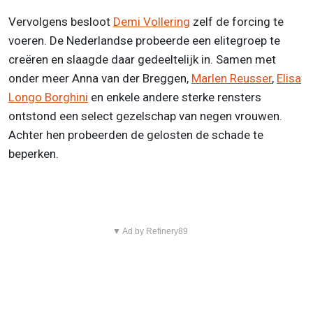
Vervolgens besloot
Demi Vollering
zelf de forcing te
voeren. De Nederlandse probeerde een elitegroep te
creëren en slaagde daar gedeeltelijk in. Samen met
onder meer Anna van der Breggen,
Marlen Reusser
,
Elisa
Longo Borghini
en enkele andere sterke rensters
ontstond een select gezelschap van negen vrouwen.
Achter hen probeerden de gelosten de schade te
beperken.
▼ Ad by Refinery89