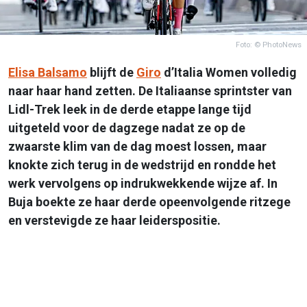
Foto: © PhotoNews
Elisa Balsamo
blijft de
Giro
d’Italia Women volledig
naar haar hand zetten. De Italiaanse sprintster van
Lidl-Trek leek in de derde etappe lange tijd
uitgeteld voor de dagzege nadat ze op de
zwaarste klim van de dag moest lossen, maar
knokte zich terug in de wedstrijd en rondde het
werk vervolgens op indrukwekkende wijze af. In
Buja boekte ze haar derde opeenvolgende ritzege
en verstevigde ze haar leiderspositie.