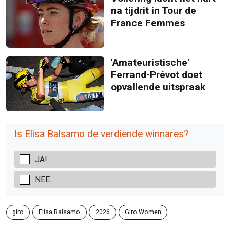
na tijdrit in Tour de
France Femmes
'Amateuristische'
Ferrand-Prévot doet
opvallende uitspraak
Is Elisa Balsamo de verdiende winnares?
JA!
NEE..
giro
Elisa Balsamo
2026
Giro Women