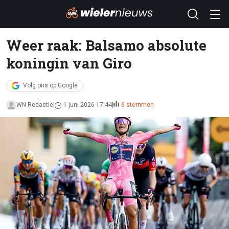
Weer raak: Balsamo absolute
koningin van Giro
Volg ons op Google
WN Redactie
1 juni 2026 17:44
6 stemmen