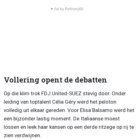
▼ Ad by Refinery89
Vollering opent de debatten
Op die klim trok FDJ United-SUEZ stevig door. Onder
leiding van toptalent Célia Géry werd het peloton
volledig uit elkaar gereden. Voor Elisa Balsamo werd het
een bijzonder lastig moment. De Italiaanse moest
lossen en leek haar kansen op een derde ritzege op rij te
zien verdwijnen.