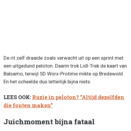
De rit zelf draaide zoals verwacht uit op een sprint met
een uitgedund peloton. Daarin trok Lidl-Trek de kaart van
Balsamo, terwijl SD Worx-Protime mikte op Bredewold.
En het scheelde dus letterlijk bijna niets.
LEES OOK:
Ruzie in peloton? “Altijd dezelfden
die fouten maken”
Juichmoment bijna fataal