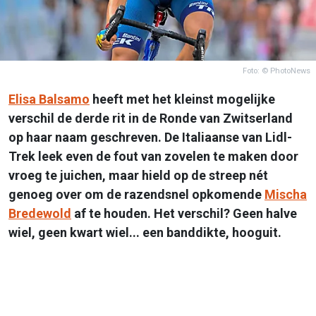
Foto: © PhotoNews
Elisa Balsamo
heeft met het kleinst mogelijke
verschil de derde rit in de Ronde van Zwitserland
op haar naam geschreven. De Italiaanse van Lidl-
Trek leek even de fout van zovelen te maken door
vroeg te juichen, maar hield op de streep nét
genoeg over om de razendsnel opkomende
Mischa
Bredewold
af te houden. Het verschil? Geen halve
wiel, geen kwart wiel... een banddikte, hooguit.