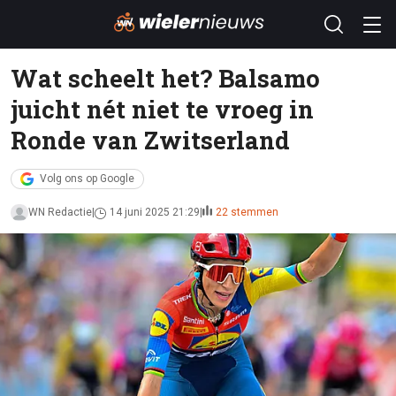
Wat scheelt het? Balsamo
juicht nét niet te vroeg in
Ronde van Zwitserland
Volg ons op Google
WN Redactie
14 juni 2025 21:29
22 stemmen